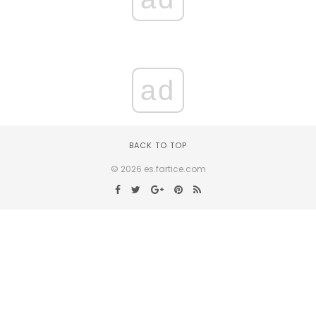
ad
BACK TO TOP
© 2026 es.fartice.com