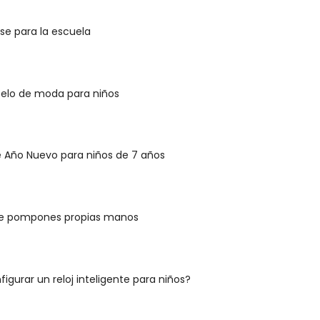
se para la escuela
pelo de moda para niños
e Año Nuevo para niños de 7 años
e pompones propias manos
gurar un reloj inteligente para niños?