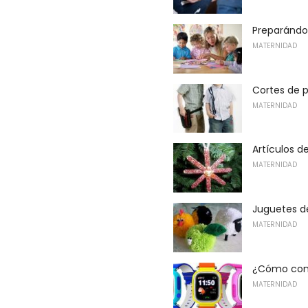
Preparándo
MATERNIDAD
Cortes de 
MATERNIDAD
Artículos d
MATERNIDAD
Juguetes d
MATERNIDAD
¿Cómo confi
MATERNIDAD