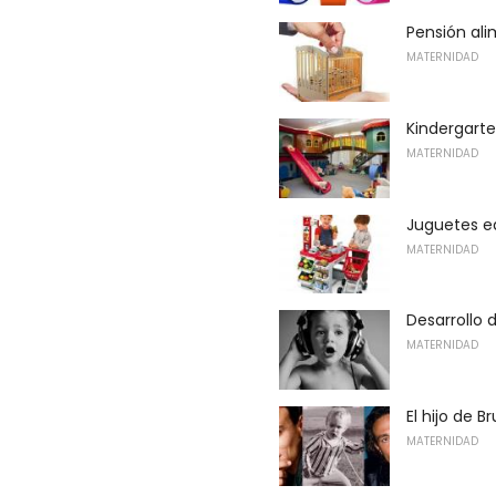
Pensión al
MATERNIDAD
Kindergart
MATERNIDAD
Juguetes e
MATERNIDAD
Desarrollo 
MATERNIDAD
El hijo de B
MATERNIDAD