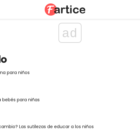
ad
lo
na para niños
a bebés para niñas
ambio? Las sutilezas de educar a los niños