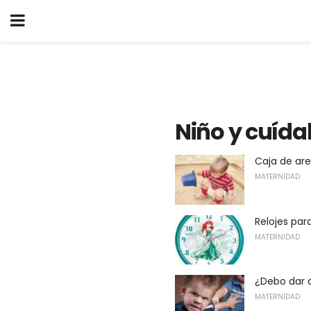
Niño y cuída
Caja de are
MATERNIDAD
Relojes par
MATERNIDAD
¿Debo dar c
MATERNIDAD