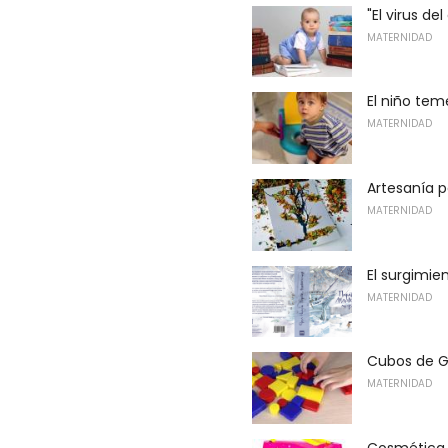
"El virus d
MATERNIDAD
El niño tem
MATERNIDAD
Artesanía p
MATERNIDAD
El surgimie
MATERNIDAD
Cubos de G
MATERNIDAD
Cosmética i