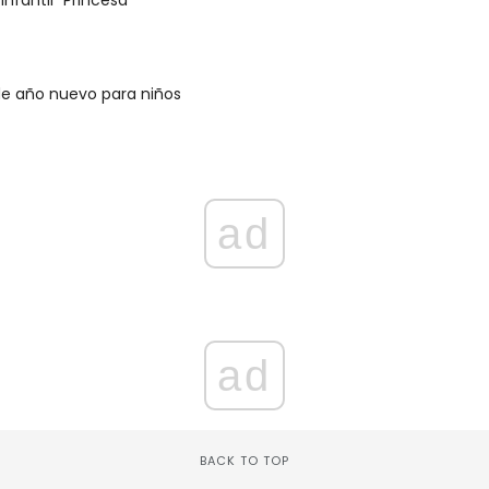
e año nuevo para niños
ad
ad
BACK TO TOP