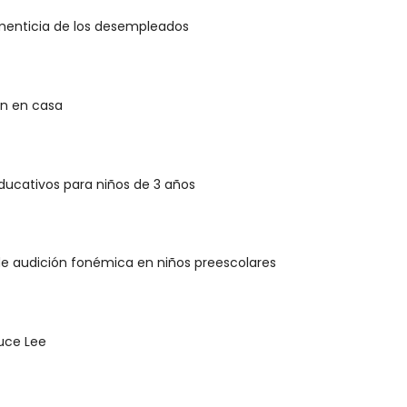
imenticia de los desempleados
en en casa
ducativos para niños de 3 años
de audición fonémica en niños preescolares
ruce Lee