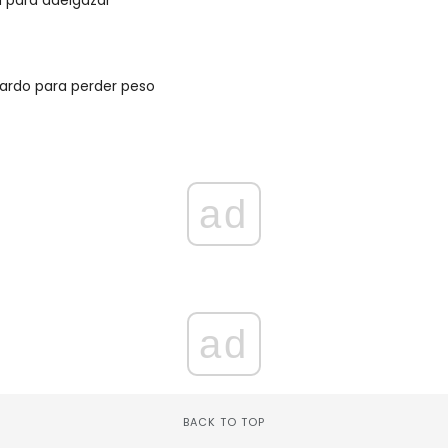
cardo para perder peso
ad
ad
BACK TO TOP