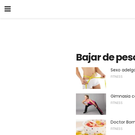
Bajar de pes
Sexo adelg
FITNESS
Gimnasia c
FITNESS
Doctor Bor
FITNESS