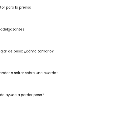
or para la prensa
 adelgazantes
ajar de peso: ¿cómo tomarlo?
nder a saltar sobre una cuerda?
rde ayuda a perder peso?