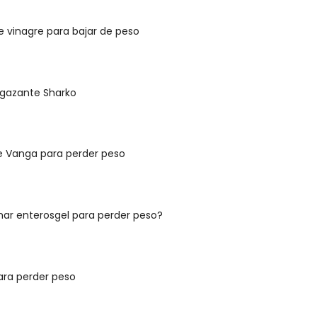
e vinagre para bajar de peso
gazante Sharko
e Vanga para perder peso
r enterosgel para perder peso?
ara perder peso