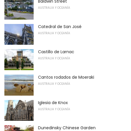
Baldwin Street
AUSTRALIA Y OCEANÍA
Catedral de San José
AUSTRALIA Y OCEANÍA
Castillo de Larnac
AUSTRALIA Y OCEANÍA
Cantos rodados de Moeraki
AUSTRALIA Y OCEANÍA
Iglesia de Knox
AUSTRALIA Y OCEANÍA
Dunedinsky Chinese Garden