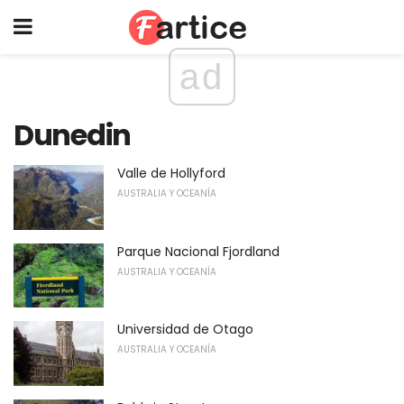
ad
Dunedin
Valle de Hollyford
AUSTRALIA Y OCEANÍA
Parque Nacional Fjordland
AUSTRALIA Y OCEANÍA
Universidad de Otago
AUSTRALIA Y OCEANÍA