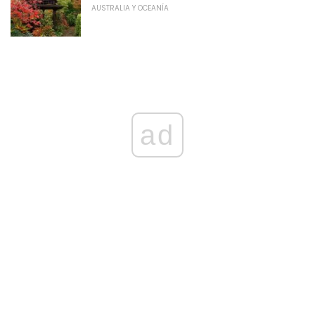
AUSTRALIA Y OCEANÍA
ad