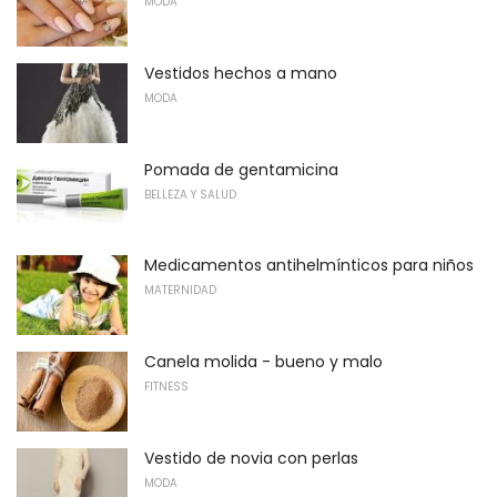
MODA
Vestidos hechos a mano
MODA
Pomada de gentamicina
BELLEZA Y SALUD
Medicamentos antihelmínticos para niños
MATERNIDAD
Canela molida - bueno y malo
FITNESS
Vestido de novia con perlas
MODA