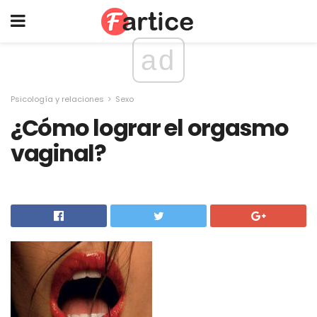
ad
Psicología y relaciones
Sexo
¿Cómo lograr el orgasmo
vaginal?