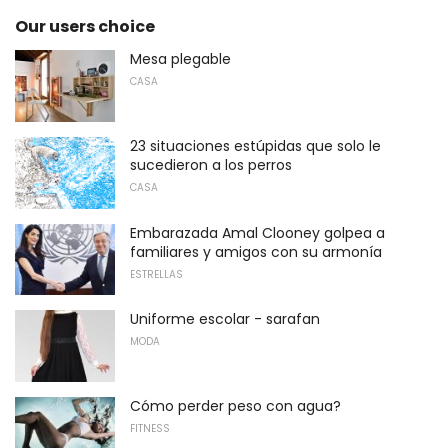
Our users choice
Mesa plegable
CASA
23 situaciones estúpidas que solo le
sucedieron a los perros
CASA
Embarazada Amal Clooney golpea a
familiares y amigos con su armonía
ESTRELLAS
Uniforme escolar - sarafan
MODA
Cómo perder peso con agua?
FITNESS