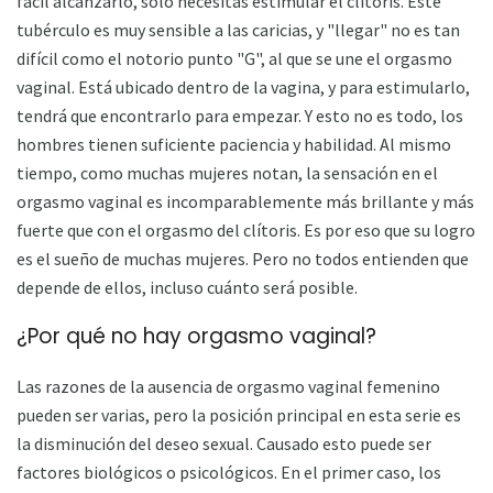
fácil alcanzarlo, solo necesitas estimular el clítoris. Este
tubérculo es muy sensible a las caricias, y "llegar" no es tan
difícil como el notorio punto "G", al que se une el orgasmo
vaginal. Está ubicado dentro de la vagina, y para estimularlo,
tendrá que encontrarlo para empezar. Y esto no es todo, los
hombres tienen suficiente paciencia y habilidad. Al mismo
tiempo, como muchas mujeres notan, la sensación en el
orgasmo vaginal es incomparablemente más brillante y más
fuerte que con el orgasmo del clítoris. Es por eso que su logro
es el sueño de muchas mujeres. Pero no todos entienden que
depende de ellos, incluso cuánto será posible.
¿Por qué no hay orgasmo vaginal?
Las razones de la ausencia de orgasmo vaginal femenino
pueden ser varias, pero la posición principal en esta serie es
la disminución del deseo sexual. Causado esto puede ser
factores biológicos o psicológicos. En el primer caso, los