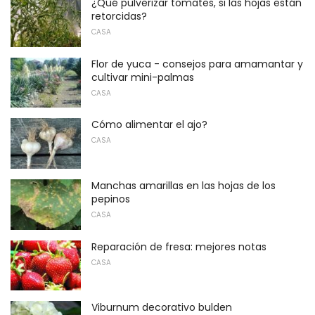
¿Qué pulverizar tomates, si las hojas están
retorcidas?
CASA
Flor de yuca - consejos para amamantar y
cultivar mini-palmas
CASA
Cómo alimentar el ajo?
CASA
Manchas amarillas en las hojas de los
pepinos
CASA
Reparación de fresa: mejores notas
CASA
Viburnum decorativo bulden