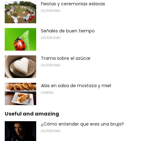
Fiestas y ceremonias eslavas
ESOTERISMO
Señales de buen tiempo
ESOTERISMO
Trama sobre el azúcar
ESOTERISMO
Alas en salsa de mostaza y miel
COMIDA
Useful and amazing
¿Cómo entender que eres una bruja?
ESOTERISMO