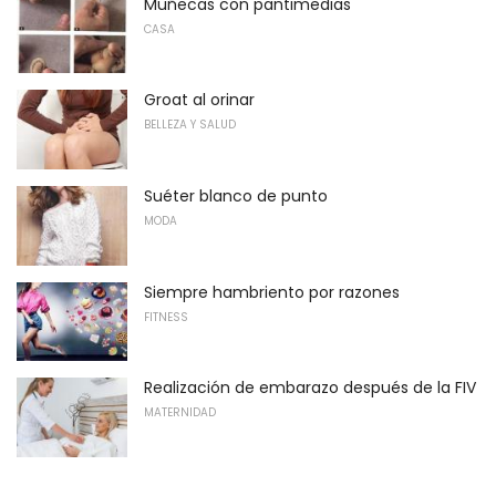
Muñecas con pantimedias
CASA
Groat al orinar
BELLEZA Y SALUD
Suéter blanco de punto
MODA
Siempre hambriento por razones
FITNESS
Realización de embarazo después de la FIV
MATERNIDAD