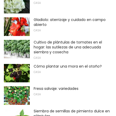
CASA
Gladiolo: aterrizaje y cuidado en campo
abierto
CASA
Cultivo de plántulas de tomates en el
hogar: las sutilezas de una adecuada
siembra y cosecha
CASA
Cómo plantar una mora en el otoño?
CASA
Fresa salvaje: variedades
CASA
Siembra de semillas de pimiento dulce en
plántulas