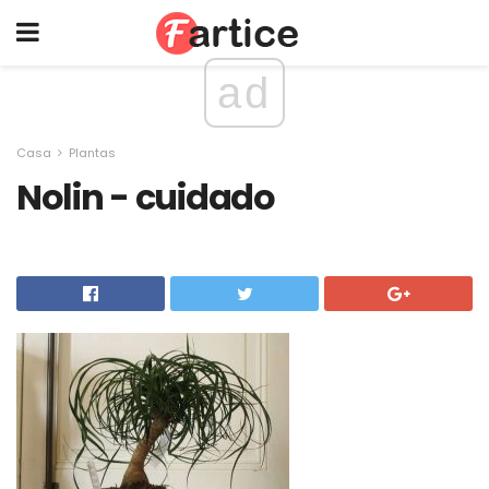
ad
Casa
Plantas
Nolin - cuidado