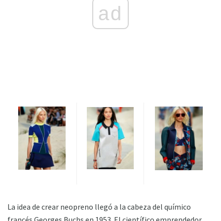
ad
La idea de crear neopreno llegó a la cabeza del químico
francés Georges Buchs en 1953. El científico emprendedor