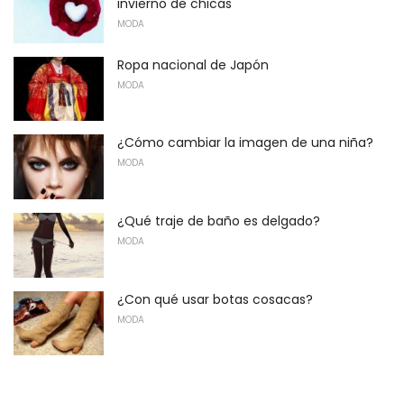
invierno de chicas
MODA
Ropa nacional de Japón
MODA
¿Cómo cambiar la imagen de una niña?
MODA
¿Qué traje de baño es delgado?
MODA
¿Con qué usar botas cosacas?
MODA