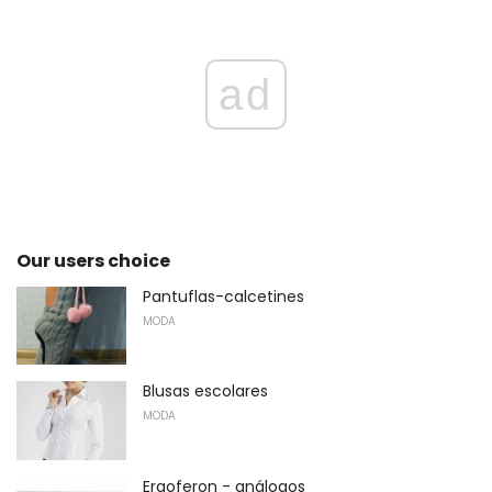
ad
Our users choice
Pantuflas-calcetines
MODA
Blusas escolares
MODA
Ergoferon - análogos