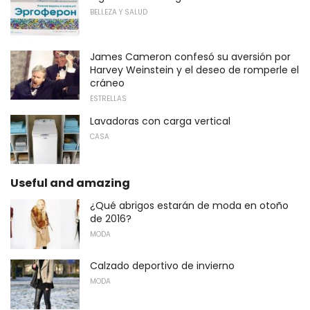
BELLEZA Y SALUD
James Cameron confesó su aversión por
Harvey Weinstein y el deseo de romperle el
cráneo
ESTRELLAS
Lavadoras con carga vertical
CASA
Useful and amazing
¿Qué abrigos estarán de moda en otoño
de 2016?
MODA
Calzado deportivo de invierno
MODA