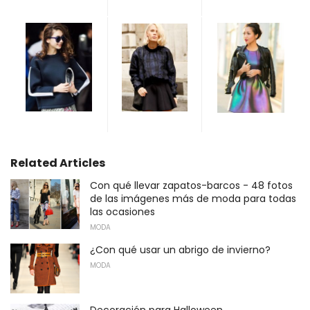
Related Articles
Con qué llevar zapatos-barcos - 48 fotos
de las imágenes más de moda para todas
las ocasiones
MODA
¿Con qué usar un abrigo de invierno?
MODA
Decoración para Halloween