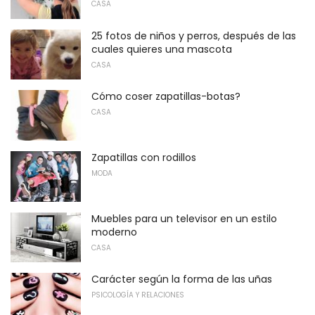
CASA
25 fotos de niños y perros, después de las
cuales quieres una mascota
CASA
Cómo coser zapatillas-botas?
CASA
Zapatillas con rodillos
MODA
Muebles para un televisor en un estilo
moderno
CASA
Carácter según la forma de las uñas
PSICOLOGÍA Y RELACIONES