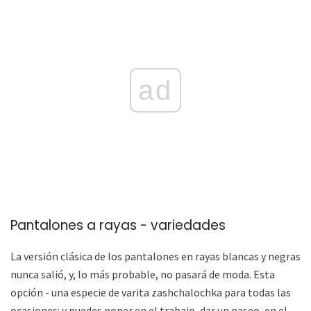
ad
Pantalones a rayas - variedades
La versión clásica de los pantalones en rayas blancas y negras
nunca salió, y, lo más probable, no pasará de moda. Esta
opción - una especie de varita zashchalochka para todas las
ocasiones: y puedes poner en el trabajo, dar un paseo, en el