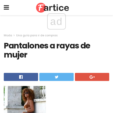
ad
Moda
Una guía para ir de compras
Pantalones a rayas de
mujer