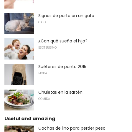
Signos de parto en un gato
CASA
¿Con qué sueña el hijo?
ESOTERISMO
Suéteres de punto 2015
MODA
Chuletas en la sartén
COMIDA
Useful and amazing
Gachas de lino para perder peso