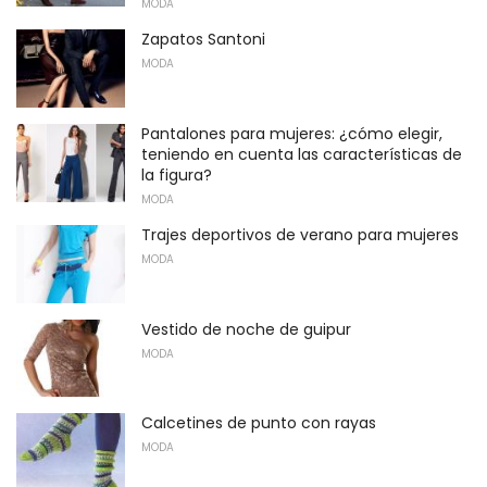
MODA
Zapatos Santoni
MODA
Pantalones para mujeres: ¿cómo elegir,
teniendo en cuenta las características de
la figura?
MODA
Trajes deportivos de verano para mujeres
MODA
Vestido de noche de guipur
MODA
Calcetines de punto con rayas
MODA