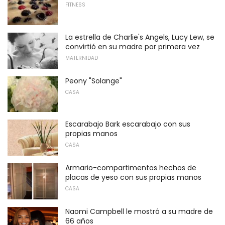
FITNESS
La estrella de Charlie's Angels, Lucy Lew, se
convirtió en su madre por primera vez
MATERNIDAD
Peony "Solange"
CASA
Escarabajo Bark escarabajo con sus
propias manos
CASA
Armario-compartimentos hechos de
placas de yeso con sus propias manos
CASA
Naomi Campbell le mostró a su madre de
66 años