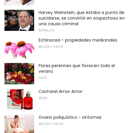
Harvey Weinstein, que estaba a punto de
suicidarse, se convirtió en sospechoso en
una causa criminal
ESTRELLAS
Echinacea - propiedades medicinales
BELLEZA Y SALUD
Flores perennes que florecen todo el
verano
CASA
Cacharel Amor Amor
MODA
Ovario poliquístico - síntomas
BELLEZA Y SALUD