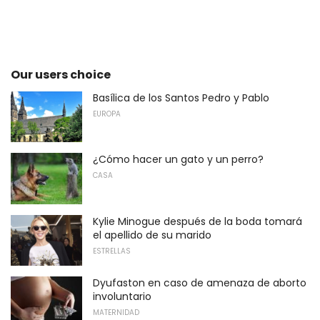
Our users choice
Basílica de los Santos Pedro y Pablo
EUROPA
¿Cómo hacer un gato y un perro?
CASA
Kylie Minogue después de la boda tomará
el apellido de su marido
ESTRELLAS
Dyufaston en caso de amenaza de aborto
involuntario
MATERNIDAD