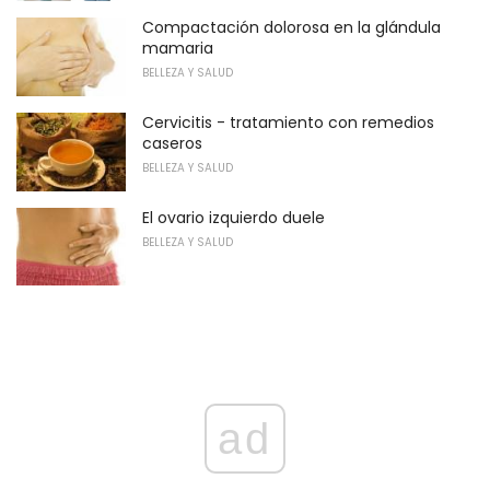
Compactación dolorosa en la glándula
mamaria
BELLEZA Y SALUD
Cervicitis - tratamiento con remedios
caseros
BELLEZA Y SALUD
El ovario izquierdo duele
BELLEZA Y SALUD
ad