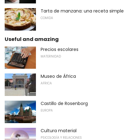
Tarta de manzana: una receta simple
COMIDA
Useful and amazing
Precios escolares
MATERNIDAD
Museo de África
AFRICA
Castillo de Rosenborg
EUROPA
Cultura material
PSICOLOGÍA Y RELACIONES