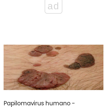
ad
Papilomavirus humano -