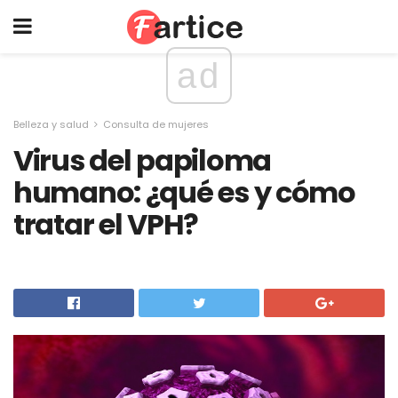
ad
Belleza y salud
Consulta de mujeres
Virus del papiloma
humano: ¿qué es y cómo
tratar el VPH?