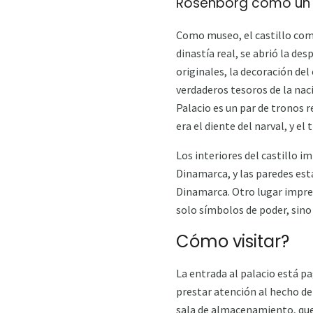
Rosenborg como un r
Como museo, el castillo comen
dinastía real, se abrió la de
originales, la decoración del
verdaderos tesoros de la naci
Palacio es un par de tronos r
era el diente del narval, y el
Los interiores del castillo i
Dinamarca, y las paredes est
Dinamarca. Otro lugar impre
solo símbolos de poder, sin
Cómo visitar?
La entrada al palacio está pa
prestar atención al hecho de 
sala de almacenamiento, que 