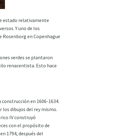
ste estado relativamente
ersos. Y uno de los
 de Rosenborg en Copenhague
aciones verdes se plantaron
tilo renacentista. Esto hace
su construcción en 1606-1634.
 los dibujos del rey mismo.
rico IV construyó
eces con el propósito de
: en 1794, después del