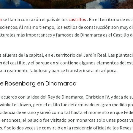
a
se llama con razón el país de los
castillos
. En el territorio de e
scientos. Al mismo tiempo, los estilos de construcción son muy div
lturales más importantes y famosos de Dinamarca es el Castillo
s afueras de la capital, en el territorio del Jardín Real. Las plant
 del castillo, y el parque en sí contiene algunos elementos del es
 sea realmente fabuloso y parece transferirse a otra época.
o de Rosenborg en Dinamarca
acuerdo con la idea del Rey de Dinamarca, Christian IV, y data de 
winkel el Joven, pero el estilo fue determinado en gran medida por
sidencia de verano y sirvió como tal hasta el momento en que Fede
 entonces, el palacio fue visitado por monarcas solo unas pocas v
. Y solo dos veces se convirtió en la residencia oficial de los Reyes