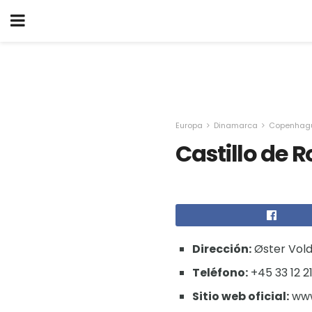
Europa
Dinamarca
Copenhag
Castillo de 
Dirección:
Øster Vol
Teléfono:
+45 33 12 2
Sitio web oficial:
www