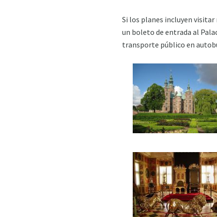
Si los planes incluyen visit
un boleto de entrada al Pala
transporte público en autobú