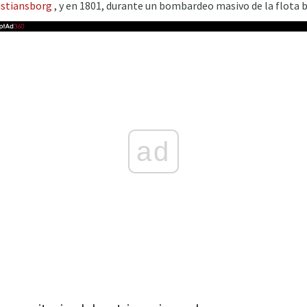
istiansborg
, y en 1801, durante un bombardeo masivo de la flota b
ad