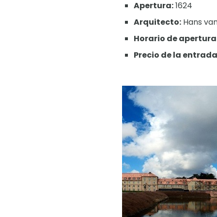
Apertura:
1624
Arquitecto:
Hans van
Horario de apertura
Precio de la entrada