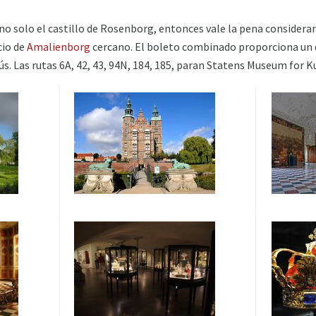
ar no solo el castillo de Rosenborg, entonces vale la pena conside
cio de
Amalienborg
cercano. El boleto combinado proporciona un 
s. Las rutas 6A, 42, 43, 94N, 184, 185, paran Statens Museum for K