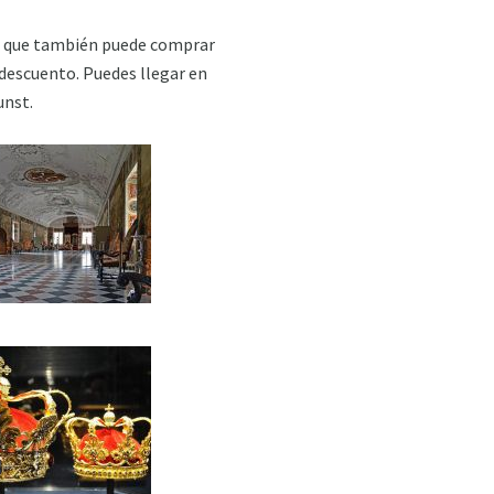
rar que también puede comprar
descuento. Puedes llegar en
unst.