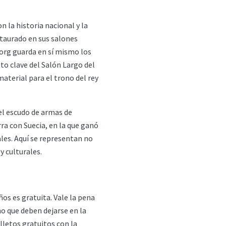
n la historia nacional y la
estaurado en sus salones
nborg guarda en sí mismo los
eto clave del Salón Largo del
material para el trono del rey
 el escudo de armas de
ra con Suecia, en la que ganó
es. Aquí se representan no
 culturales.
ños es gratuita. Vale la pena
no que deben dejarse en la
lletos gratuitos con la