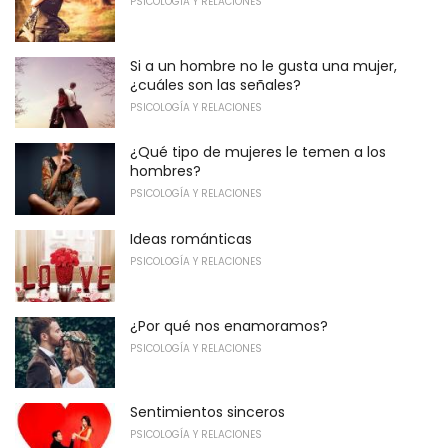
PSICOLOGÍA Y RELACIONES
Si a un hombre no le gusta una mujer,
¿cuáles son las señales?
PSICOLOGÍA Y RELACIONES
¿Qué tipo de mujeres le temen a los
hombres?
PSICOLOGÍA Y RELACIONES
Ideas románticas
PSICOLOGÍA Y RELACIONES
¿Por qué nos enamoramos?
PSICOLOGÍA Y RELACIONES
Sentimientos sinceros
PSICOLOGÍA Y RELACIONES