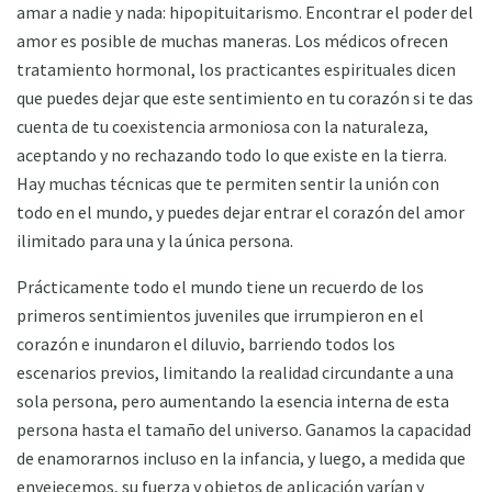
amar a nadie y nada: hipopituitarismo. Encontrar el poder del
amor es posible de muchas maneras. Los médicos ofrecen
tratamiento hormonal, los practicantes espirituales dicen
que puedes dejar que este sentimiento en tu corazón si te das
cuenta de tu coexistencia armoniosa con la naturaleza,
aceptando y no rechazando todo lo que existe en la tierra.
Hay muchas técnicas que te permiten sentir la unión con
todo en el mundo, y puedes dejar entrar el corazón del amor
ilimitado para una y la única persona.
Prácticamente todo el mundo tiene un recuerdo de los
primeros sentimientos juveniles que irrumpieron en el
corazón e inundaron el diluvio, barriendo todos los
escenarios previos, limitando la realidad circundante a una
sola persona, pero aumentando la esencia interna de esta
persona hasta el tamaño del universo. Ganamos la capacidad
de enamorarnos incluso en la infancia, y luego, a medida que
envejecemos, su fuerza y ​​objetos de aplicación varían y