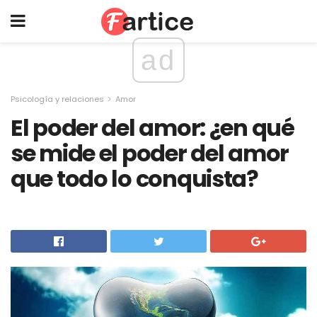
ad
Psicología y relaciones
Amor
El poder del amor: ¿en qué
se mide el poder del amor
que todo lo conquista?