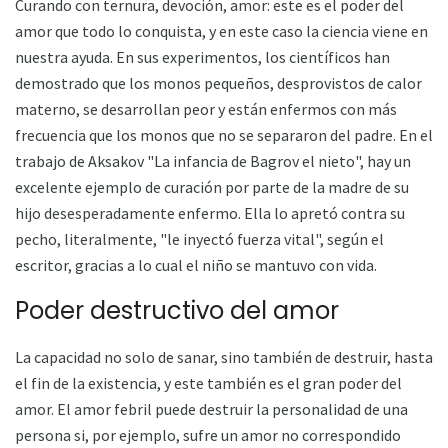
Curando con ternura, devoción, amor: este es el poder del
amor que todo lo conquista, y en este caso la ciencia viene en
nuestra ayuda. En sus experimentos, los científicos han
demostrado que los monos pequeños, desprovistos de calor
materno, se desarrollan peor y están enfermos con más
frecuencia que los monos que no se separaron del padre. En el
trabajo de Aksakov "La infancia de Bagrov el nieto", hay un
excelente ejemplo de curación por parte de la madre de su
hijo desesperadamente enfermo. Ella lo apretó contra su
pecho, literalmente, "le inyectó fuerza vital", según el
escritor, gracias a lo cual el niño se mantuvo con vida.
Poder destructivo del amor
La capacidad no solo de sanar, sino también de destruir, hasta
el fin de la existencia, y este también es el gran poder del
amor. El amor febril puede destruir la personalidad de una
persona si, por ejemplo, sufre un amor no correspondido