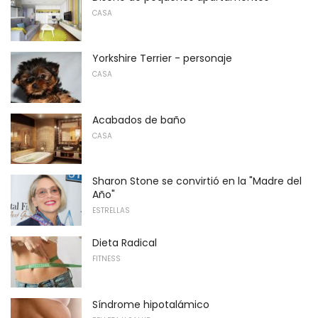
CASA
Yorkshire Terrier - personaje
CASA
Acabados de baño
CASA
Sharon Stone se convirtió en la "Madre del
Año"
ESTRELLAS
Dieta Radical
FITNESS
Síndrome hipotalámico