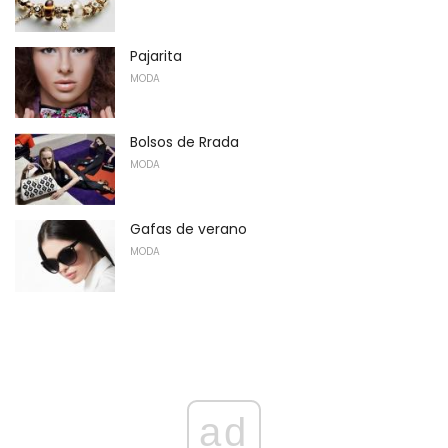
Pajarita
MODA
Bolsos de Rrada
MODA
Gafas de verano
MODA
ad