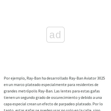
ad
Por ejemplo, Ray-Ban ha desarrollado Ray-Ban Aviator 3025
en un marco plateado especialmente para residentes de
grandes metrópolis Ray-Ban. Las lentes para estas gafas
tienen un segundo grado de oscurecimiento y debido a una
capa especial crean un efecto de parpadeo plateado. Por lo
tanto, estas gafas se pueden usar no solo en la calle, sino