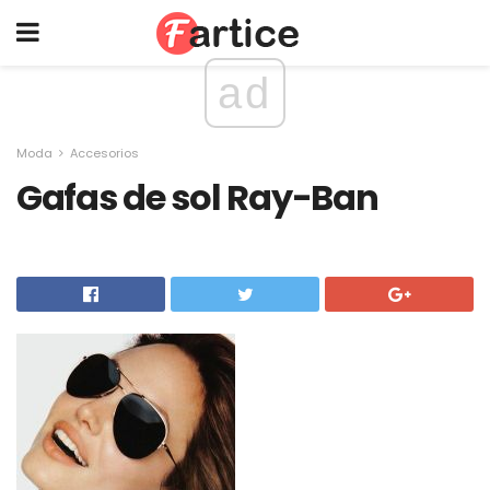
ad
Moda
Accesorios
Gafas de sol Ray-Ban