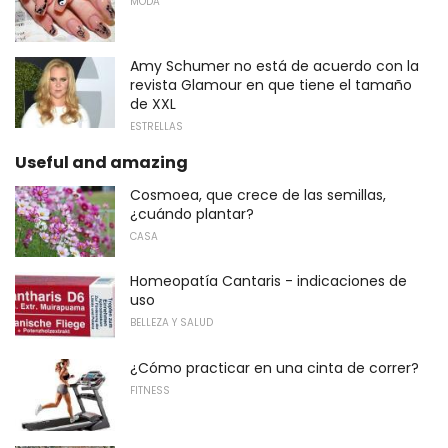
MODA
Amy Schumer no está de acuerdo con la
revista Glamour en que tiene el tamaño
de XXL
ESTRELLAS
Useful and amazing
Cosmoea, que crece de las semillas,
¿cuándo plantar?
CASA
Homeopatía Cantaris - indicaciones de
uso
BELLEZA Y SALUD
¿Cómo practicar en una cinta de correr?
FITNESS