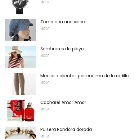
MODA
Toma con una visera
MODA
Sombreros de playa
MODA
Medias calientes por encima de la rodilla
MODA
Cacharel Amor Amor
MODA
Pulsera Pandora dorada
MODA