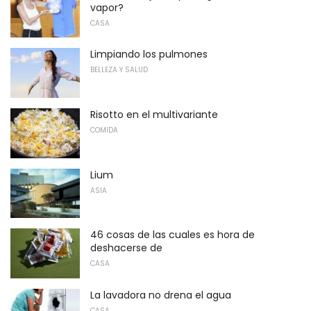
vapor?
CASA
Limpiando los pulmones
BELLEZA Y SALUD
Risotto en el multivariante
COMIDA
Lium
ASIA
46 cosas de las cuales es hora de
deshacerse de
CASA
La lavadora no drena el agua
CASA