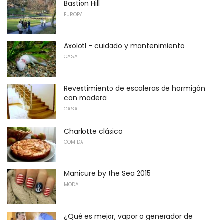
Bastion Hill
EUROPA
Axolotl - cuidado y mantenimiento
CASA
Revestimiento de escaleras de hormigón
con madera
CASA
Charlotte clásico
COMIDA
Manicure by the Sea 2015
MODA
¿Qué es mejor, vapor o generador de