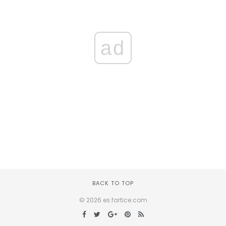
ad
BACK TO TOP
© 2026 es.fartice.com