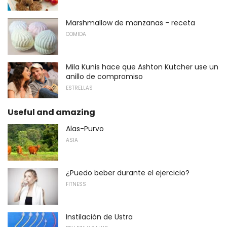
Marshmallow de manzanas - receta
COMIDA
Mila Kunis hace que Ashton Kutcher use un
anillo de compromiso
ESTRELLAS
Useful and amazing
Alas-Purvo
ASIA
¿Puedo beber durante el ejercicio?
FITNESS
Instilación de Ustra