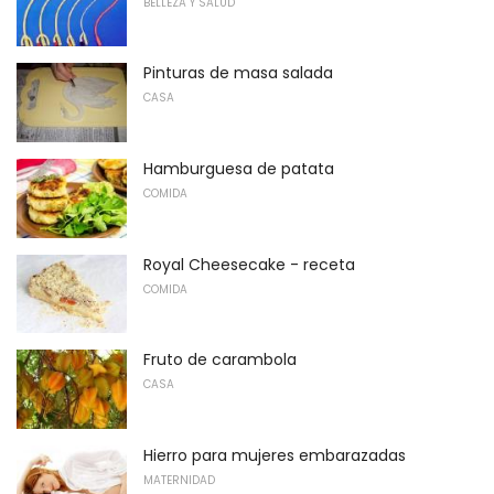
BELLEZA Y SALUD
Pinturas de masa salada
CASA
Hamburguesa de patata
COMIDA
Royal Cheesecake - receta
COMIDA
Fruto de carambola
CASA
Hierro para mujeres embarazadas
MATERNIDAD