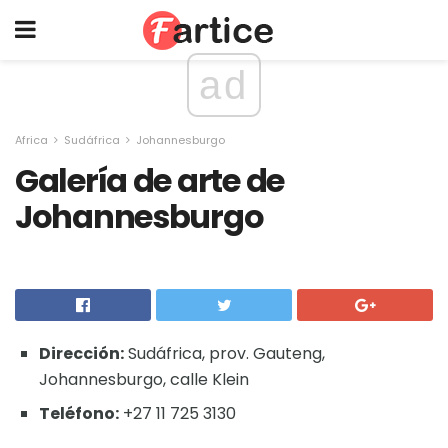
ad
Africa
Sudáfrica
Johannesburgo
Galería de arte de
Johannesburgo
Dirección:
Sudáfrica, prov. Gauteng,
Johannesburgo, calle Klein
Teléfono:
+27 11 725 3130