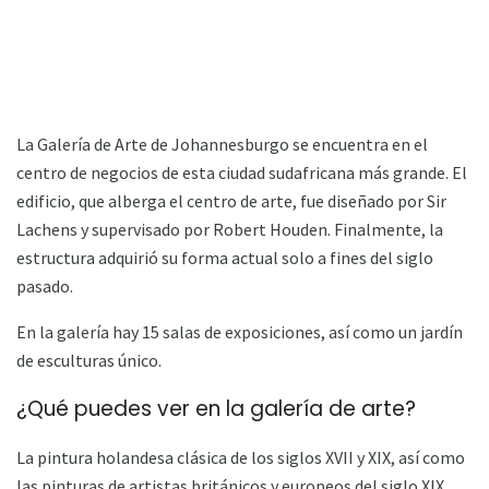
La Galería de Arte de Johannesburgo se encuentra en el
centro de negocios de esta ciudad sudafricana más grande. El
edificio, que alberga el centro de arte, fue diseñado por Sir
Lachens y supervisado por Robert Houden. Finalmente, la
estructura adquirió su forma actual solo a fines del siglo
pasado.
En la galería hay 15 salas de exposiciones, así como un jardín
de esculturas único.
¿Qué puedes ver en la galería de arte?
La pintura holandesa clásica de los siglos XVII y XIX, así como
las pinturas de artistas británicos y europeos del siglo XIX,