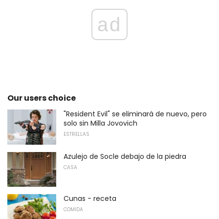
ad
Our users choice
"Resident Evil" se eliminará de nuevo, pero
solo sin Milla Jovovich
ESTRELLAS
Azulejo de Socle debajo de la piedra
CASA
Cunas - receta
COMIDA