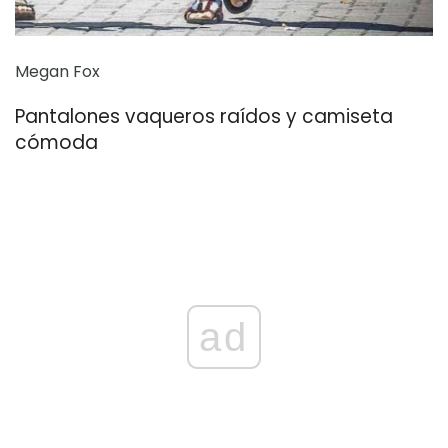
Megan Fox
Pantalones vaqueros raídos y camiseta
cómoda
ad