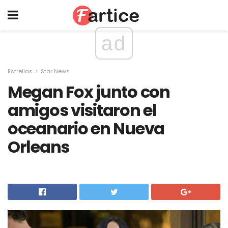
ad
Estrellas
Star News
Megan Fox junto con
amigos visitaron el
oceanario en Nueva
Orleans