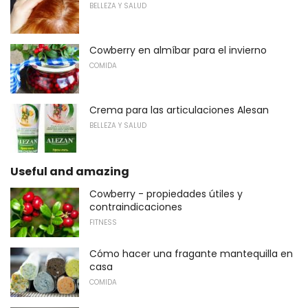
BELLEZA Y SALUD
Cowberry en almíbar para el invierno
COMIDA
Crema para las articulaciones Alesan
BELLEZA Y SALUD
Useful and amazing
Cowberry - propiedades útiles y
contraindicaciones
FITNESS
Cómo hacer una fragante mantequilla en
casa
COMIDA