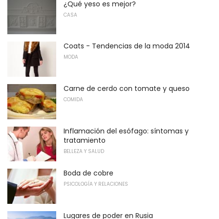
¿Qué yeso es mejor?
CASA
Coats - Tendencias de la moda 2014
MODA
Carne de cerdo con tomate y queso
COMIDA
Inflamación del esófago: síntomas y
tratamiento
BELLEZA Y SALUD
Boda de cobre
PSICOLOGÍA Y RELACIONES
Lugares de poder en Rusia