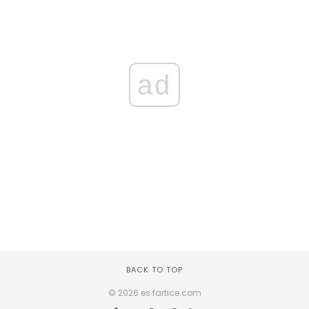
ad
BACK TO TOP
© 2026 es.fartice.com