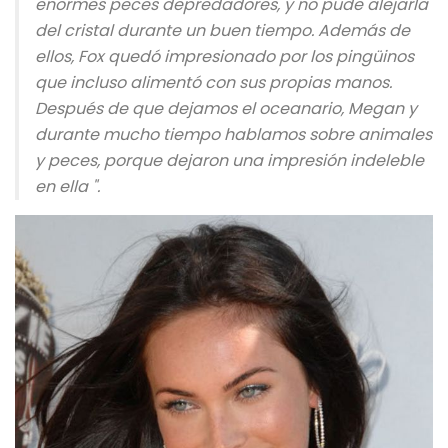
enormes peces depredadores, y no pude alejarla
del cristal durante un buen tiempo. Además de
ellos, Fox quedó impresionado por los pingüinos
que incluso alimentó con sus propias manos.
Después de que dejamos el oceanario, Megan y
durante mucho tiempo hablamos sobre animales
y peces, porque dejaron una impresión indeleble
en ella ".