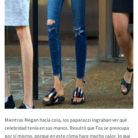
ad
Mientras Megan hacía cola, los paparazzi lograban ver qué
celebridad tenía en sus manos. Resultó que Fox se preocupa
por sí mismo, porque en este clima hace mucho calor, lo que