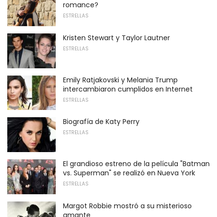
romance?
ESTRELLAS
Kristen Stewart y Taylor Lautner
ESTRELLAS
Emily Ratjakovski y Melania Trump
intercambiaron cumplidos en Internet
ESTRELLAS
Biografía de Katy Perry
ESTRELLAS
El grandioso estreno de la película "Batman
vs. Superman" se realizó en Nueva York
ESTRELLAS
Margot Robbie mostró a su misterioso
amante