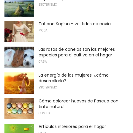
ESOTERISMO
Tatiana Kaplun - vestidos de novia
MODA
Las razas de conejos son las mejores
especies para el cultivo en el hogar
CASA
La energía de las mujeres: ¿cómo
desarrollarla?
ESOTERISMO
Cómo colorear huevos de Pascua con
tinte natural
COMIDA
Artículos interiores para el hogar