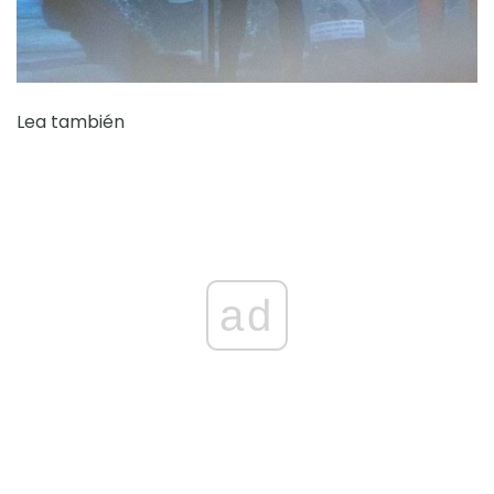
Lea también
ad