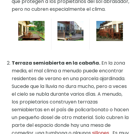
que protegen a los propietarios del sol abrasador,
pero no cubren especialmente el clima.
Terraza semiabierta en la cabaña.
En la zona
media, el mal clima a menudo puede encontrar
residentes de verano en una parcela ajardinada.
Sucede que la lluvia no dura mucho, pero a veces
el cielo se nubla durante varios días. A menudo,
los propietarios construyen terrazas
semiabiertas en el país de policarbonato o hacen
un pequeño dosel de otro material. Solo cubren la
parte del espacio donde hay una mesa de
comedor, una tumbona o algunos
sillones
. Es muy