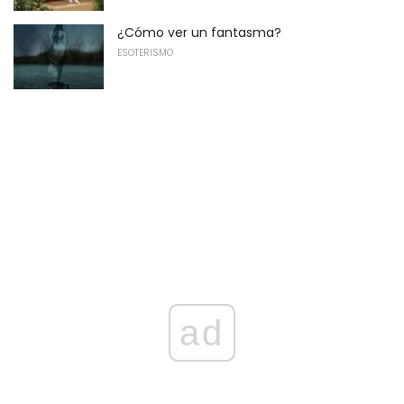
¿Cómo ver un fantasma?
ESOTERISMO
ad