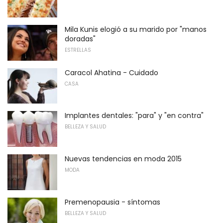
Mila Kunis elogió a su marido por "manos
doradas"
ESTRELLAS
Caracol Ahatina - Cuidado
CASA
Implantes dentales: "para" y "en contra"
BELLEZA Y SALUD
Nuevas tendencias en moda 2015
MODA
Premenopausia - síntomas
BELLEZA Y SALUD