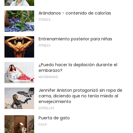
Arándanos - contenido de calorías
FITNESS
Entrenamiento posterior para niñas
FITNESS
¿Puedo hacer la depilación durante el
embarazo?
MATERNIDAD
Jennifer Aniston protagonizó sin ropa de
cama, diciendo que no tenía miedo al
envejecimiento
ESTRELLAS
Puerta de gato
CASA