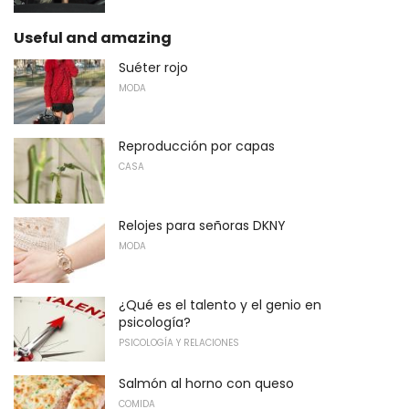
Useful and amazing
Suéter rojo
MODA
Reproducción por capas
CASA
Relojes para señoras DKNY
MODA
¿Qué es el talento y el genio en
psicología?
PSICOLOGÍA Y RELACIONES
Salmón al horno con queso
COMIDA