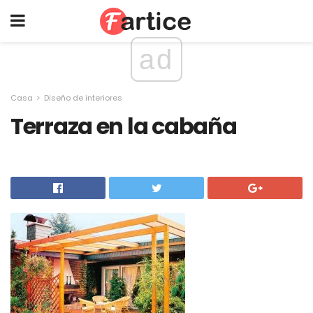
ad
Casa
Diseño de interiores
Terraza en la cabaña