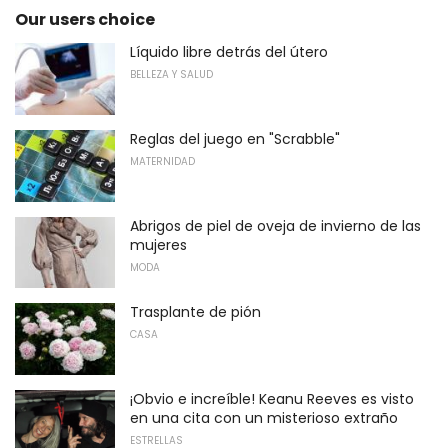
Our users choice
Líquido libre detrás del útero
BELLEZA Y SALUD
Reglas del juego en "Scrabble"
MATERNIDAD
Abrigos de piel de oveja de invierno de las
mujeres
MODA
Trasplante de pión
CASA
¡Obvio e increíble! Keanu Reeves es visto
en una cita con un misterioso extraño
ESTRELLAS