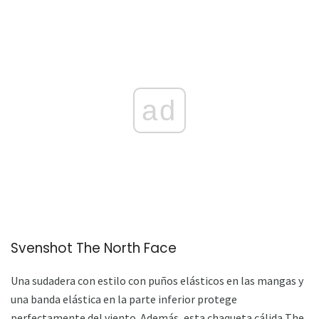
ad
Svenshot The North Face
Una sudadera con estilo con puños elásticos en las mangas y
una banda elástica en la parte inferior protege
perfectamente del viento. Además, esta chaqueta cálida The