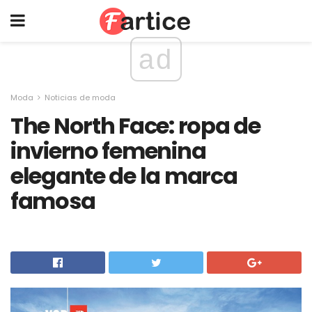
ad
Moda
Noticias de moda
The North Face: ropa de
invierno femenina
elegante de la marca
famosa