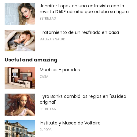
Jennifer Lopez en una entrevista con la
revista DARE admitió que odiaba su figura
ESTRELLAS
Tratamiento de un resfriado en casa
BELLEZA Y SALUD
Useful and amazing
Muebles - paredes
CASA
Tyra Banks cambió las reglas en "su idea
original"
ESTRELLAS
Instituto y Museo de Voltaire
EUROPA