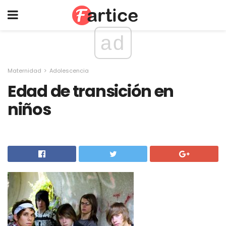
ad
Maternidad
Adolescencia
Edad de transición en
niños