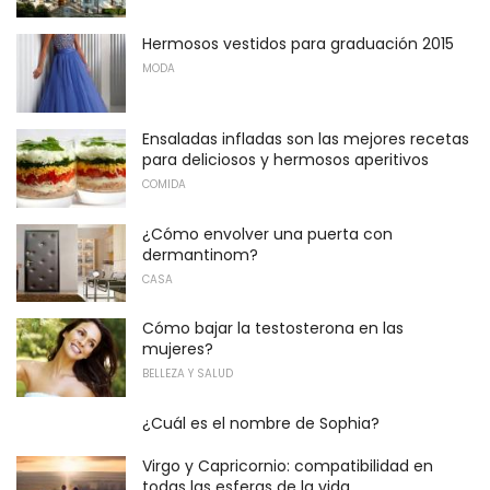
Hermosos vestidos para graduación 2015
MODA
Ensaladas infladas son las mejores recetas
para deliciosos y hermosos aperitivos
COMIDA
¿Cómo envolver una puerta con
dermantinom?
CASA
Cómo bajar la testosterona en las
mujeres?
BELLEZA Y SALUD
¿Cuál es el nombre de Sophia?
Virgo y Capricornio: compatibilidad en
todas las esferas de la vida