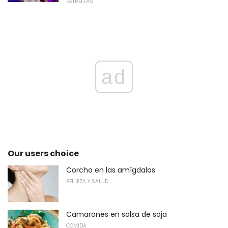
ESTRELLAS
ad
Our users choice
Corcho en las amígdalas
BELLEZA Y SALUD
Camarones en salsa de soja
COMIDA