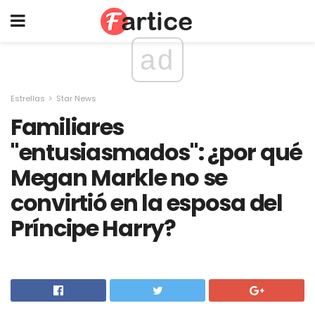
ad
Estrellas
Star News
Familiares
"entusiasmados": ¿por qué
Megan Markle no se
convirtió en la esposa del
Príncipe Harry?