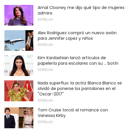
Amal Clooney me dijo qué tipo de mujeres
admira
ESTRELLAS
Alex Rodriguez compró un nuevo avión
para Jennifer Lopez y niños
ESTRELLAS
Kim Kardashian lanzó artículos de
papelería para escolares con su ... botín
ESTRELLAS
Nada superfluo: la actriz Blanca Blanco se
olvidó de ponerse los pantalones en el
"Oscar-2017"
ESTRELLAS
Tom Cruise torció el romance con
Vanessa Kirby
ESTRELLAS