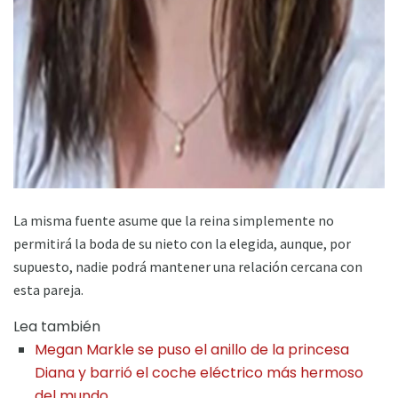
ad
La misma fuente asume que la reina simplemente no
permitirá la boda de su nieto con la elegida, aunque, por
supuesto, nadie podrá mantener una relación cercana con
esta pareja.
Lea también
Megan Markle se puso el anillo de la princesa
Diana y barrió el coche eléctrico más hermoso
del mundo