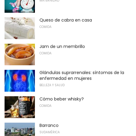
MATERNIDAD
Queso de cabra en casa
COMIDA
Jam de un membrillo
COMIDA
Glándulas suprarrenales: síntomas de la
enfermedad en mujeres
BELLEZA Y SALUD
Cómo beber whisky?
COMIDA
Barranco
SUDAMÉRICA