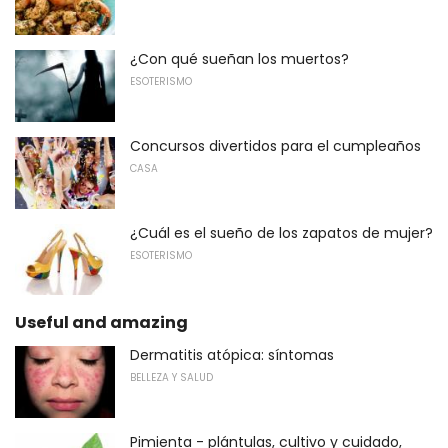
¿Con qué sueñan los muertos?
ESOTERISMO
Concursos divertidos para el cumpleaños
CASA
¿Cuál es el sueño de los zapatos de mujer?
ESOTERISMO
Useful and amazing
Dermatitis atópica: síntomas
BELLEZA Y SALUD
Pimienta - plántulas, cultivo y cuidado,