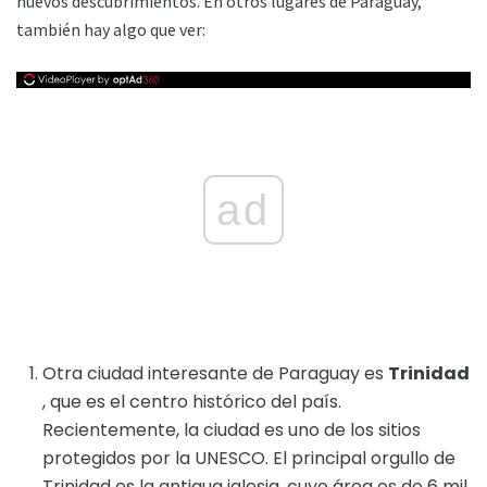
nuevos descubrimientos. En otros lugares de Paraguay,
también hay algo que ver:
ad
Otra ciudad interesante de Paraguay es
Trinidad
, que es el centro histórico del país.
Recientemente, la ciudad es uno de los sitios
protegidos por la UNESCO. El principal orgullo de
Trinidad es la antigua iglesia, cuyo área es de 6 mil