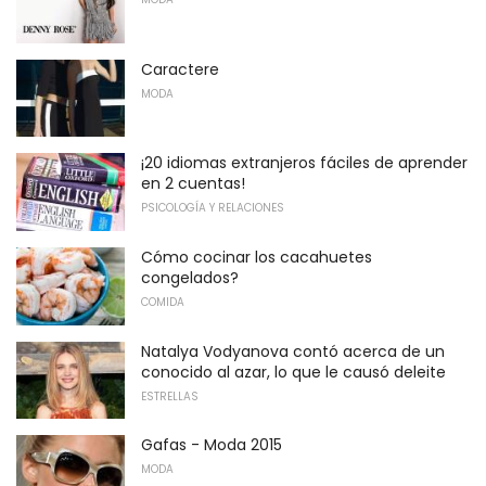
Caractere
MODA
¡20 idiomas extranjeros fáciles de aprender
en 2 cuentas!
PSICOLOGÍA Y RELACIONES
Cómo cocinar los cacahuetes
congelados?
COMIDA
Natalya Vodyanova contó acerca de un
conocido al azar, lo que le causó deleite
ESTRELLAS
Gafas - Moda 2015
MODA