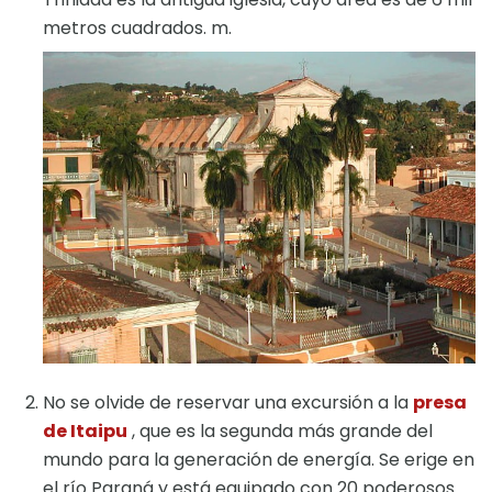
metros cuadrados. m.
No se olvide de reservar una excursión a la
presa
de Itaipu
, que es la segunda más grande del
mundo para la generación de energía. Se erige en
el río Paraná y está equipado con 20 poderosos