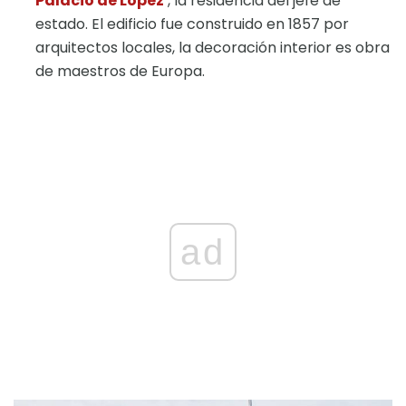
Palacio de López
, la residencia del jefe de
estado. El edificio fue construido en 1857 por
arquitectos locales, la decoración interior es obra
de maestros de Europa.
ad