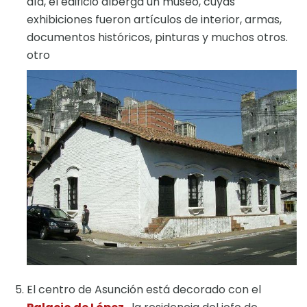
día, el edificio alberga un museo, cuyas
exhibiciones fueron artículos de interior, armas,
documentos históricos, pinturas y muchos otros.
otro
El centro de Asunción está decorado con el