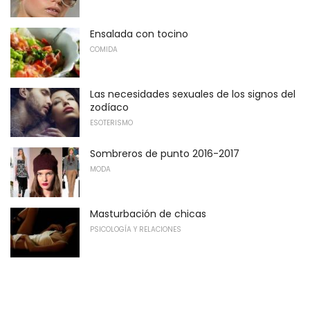
Ensalada con tocino
COMIDA
Las necesidades sexuales de los signos del
zodíaco
ESOTERISMO
Sombreros de punto 2016-2017
MODA
Masturbación de chicas
PSICOLOGÍA Y RELACIONES