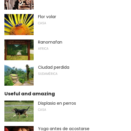
Flor volar
CASA
Ranomafan
AFRICA
Ciudad perdida
SUDAMÉRICA
Useful and amazing
Displasia en perros
CASA
Yoga antes de acostarse