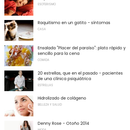
ESOTERISMO
Raquitismo en un gatito - síntomas
CASA
Ensalada "Placer del paraíso": plato rápido y
sencillo para la cena
COMIDA
20 estrellas, que en el pasado - pacientes
de una clínica psiquiátrica
ESTRELLAS
Hidrolizado de colágeno
BELLEZA Y SALUD
Denny Rose - Otoño 2014
MODA