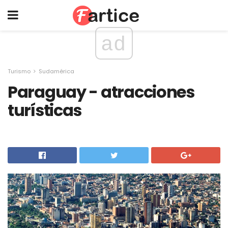
ad
Turismo
Sudamérica
Paraguay - atracciones
turísticas