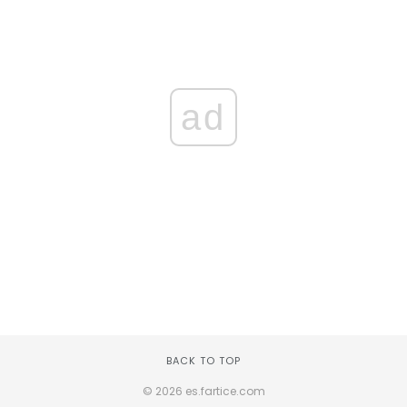
ad
BACK TO TOP
© 2026 es.fartice.com