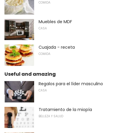
COMIDA
Muebles de MDF
CASA
Cuajada - receta
COMIDA
Useful and amazing
Regalos para el líder masculino
CASA
Tratamiento de la miopía
BELLEZA Y SALUD