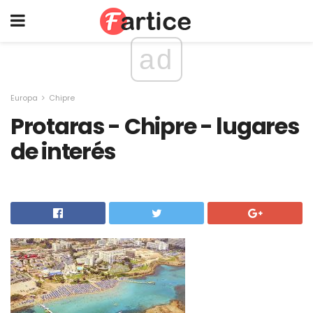
ad
Europa
Chipre
Protaras - Chipre - lugares
de interés