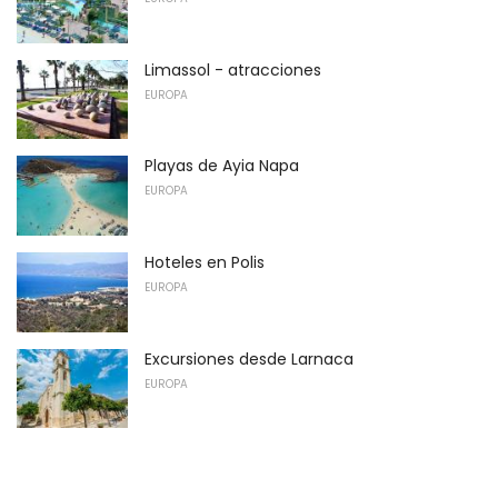
Limassol - atracciones
EUROPA
Playas de Ayia Napa
EUROPA
Hoteles en Polis
EUROPA
Excursiones desde Larnaca
EUROPA