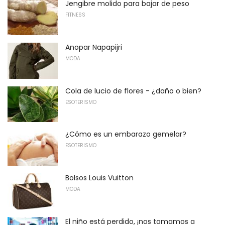
Jengibre molido para bajar de peso
FITNESS
Anopar Napapijri
MODA
Cola de lucio de flores - ¿daño o bien?
ESOTERISMO
¿Cómo es un embarazo gemelar?
ESOTERISMO
Bolsos Louis Vuitton
MODA
El niño está perdido, ¡nos tomamos a