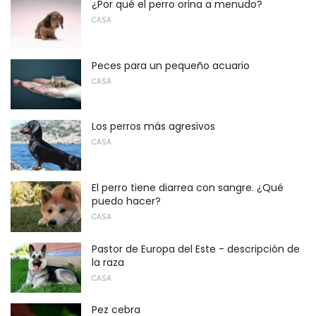
¿Por qué el perro orina a menudo?
CASA
Peces para un pequeño acuario
CASA
Los perros más agresivos
CASA
El perro tiene diarrea con sangre. ¿Qué
puedo hacer?
CASA
Pastor de Europa del Este - descripción de
la raza
CASA
Pez cebra