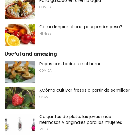
Pollo guisado en crema agria
COMIDA
Cómo limpiar el cuerpo y perder peso?
FITNESS
Useful and amazing
Papas con tocino en el horno
COMIDA
¿Cómo cultivar fresas a partir de semillas?
CASA
Colgantes de plata: las joyas más
hermosas y originales para las mujeres
MODA