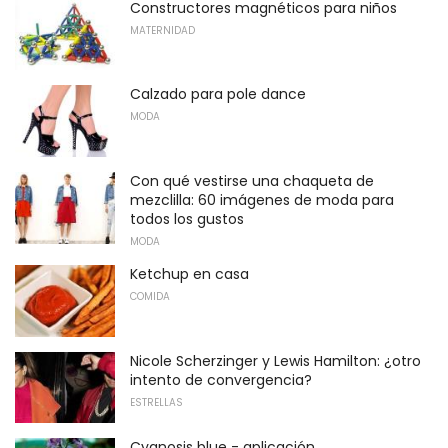
Constructores magnéticos para niños
MATERNIDAD
Calzado para pole dance
MODA
Con qué vestirse una chaqueta de
mezclilla: 60 imágenes de moda para
todos los gustos
MODA
Ketchup en casa
COMIDA
Nicole Scherzinger y Lewis Hamilton: ¿otro
intento de convergencia?
ESTRELLAS
Cyanosis blue - aplicación