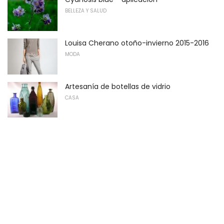
BELLEZA Y SALUD
Louisa Cherano otoño-invierno 2015-2016
MODA
Artesanía de botellas de vidrio
CASA