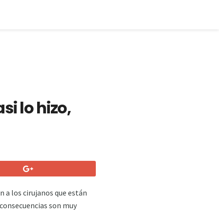
i lo hizo,
 a los cirujanos que están
as consecuencias son muy