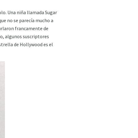
dolo. Una niña llamada Sugar
o que no se parecía mucho a
burlaron francamente de
go, algunos suscriptores
strella de Hollywood es el