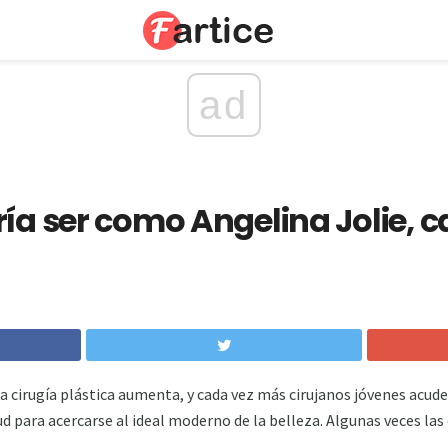
ad
ía ser como Angelina Jolie, cas
 cirugía plástica aumenta, y cada vez más cirujanos jóvenes acuden
lud para acercarse al ideal moderno de la belleza. Algunas veces l