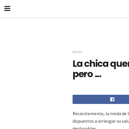
Moda
La chica quer
pero ...
Recientemente, la moda de la
dispuestos a arriesgar su sa
deplorables.