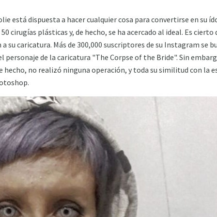
lie está dispuesta a hacer cualquier cosa para convertirse en su í
50 cirugías plásticas y, de hecho, se ha acercado al ideal. Es ciert
n a su caricatura. Más de 300,000 suscriptores de su Instagram se 
l personaje de la caricatura "The Corpse of the Bride". Sin embar
de hecho, no realizó ninguna operación, y toda su similitud con la e
hotoshop.