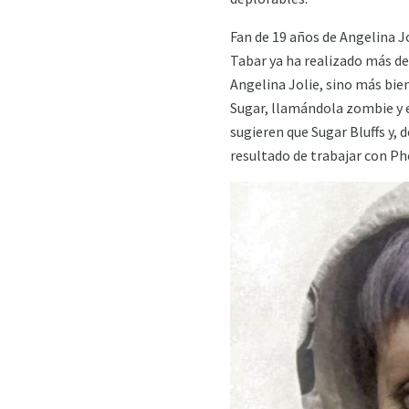
Fan de 19 años de Angelina Jo
Tabar ya ha realizado más de 
Angelina Jolie, sino más bie
Sugar, llamándola zombie y e
sugieren que Sugar Bluffs y, 
resultado de trabajar con P