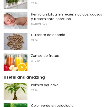
CASA
Hernia umbilical en recién nacidos: causas
y tratamiento oportuno
MATERNIDAD
Guisante de cebada
CASA
Zumos de frutas
COMIDA
Useful and amazing
Pakhira aquatika
CASA
Color verde en psicología