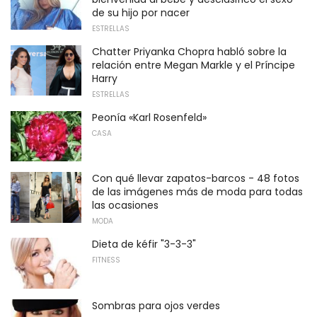
de su hijo por nacer
ESTRELLAS
Chatter Priyanka Chopra habló sobre la
relación entre Megan Markle y el Príncipe
Harry
ESTRELLAS
Peonía «Karl Rosenfeld»
CASA
Con qué llevar zapatos-barcos - 48 fotos
de las imágenes más de moda para todas
las ocasiones
MODA
Dieta de kéfir "3-3-3"
FITNESS
Sombras para ojos verdes