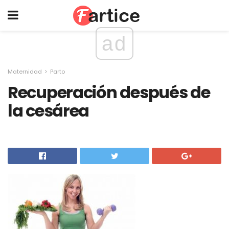
ad
Maternidad
Parto
Recuperación después de
la cesárea