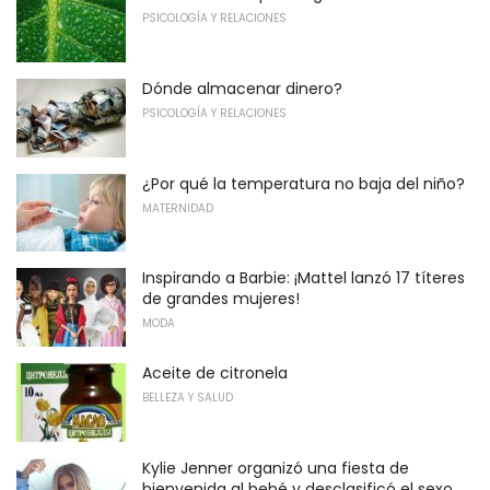
PSICOLOGÍA Y RELACIONES
Dónde almacenar dinero?
PSICOLOGÍA Y RELACIONES
¿Por qué la temperatura no baja del niño?
MATERNIDAD
Inspirando a Barbie: ¡Mattel lanzó 17 títeres
de grandes mujeres!
MODA
Aceite de citronela
BELLEZA Y SALUD
Kylie Jenner organizó una fiesta de
bienvenida al bebé y desclasificó el sexo