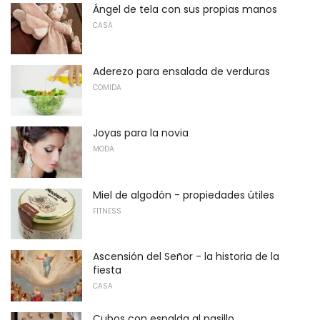
Ángel de tela con sus propias manos
CASA
Aderezo para ensalada de verduras
COMIDA
Joyas para la novia
MODA
Miel de algodón - propiedades útiles
FITNESS
Ascensión del Señor - la historia de la
fiesta
CASA
Cubos con espalda al pasillo