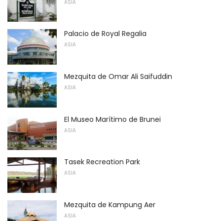
ASIA
Palacio de Royal Regalia
ASIA
Mezquita de Omar Ali Saifuddin
ASIA
El Museo Marítimo de Brunei
ASIA
Tasek Recreation Park
ASIA
Mezquita de Kampung Aer
ASIA