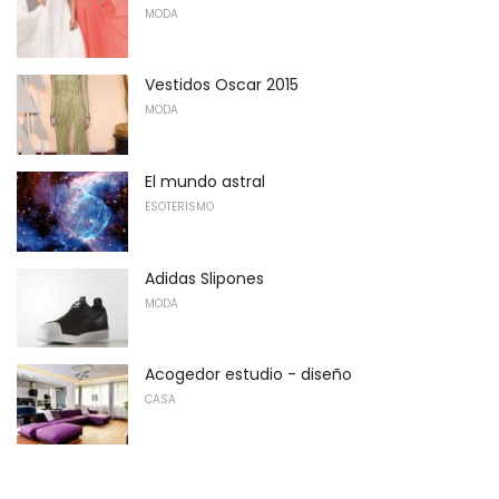
MODA
Vestidos Oscar 2015
MODA
El mundo astral
ESOTERISMO
Adidas Slipones
MODA
Acogedor estudio - diseño
CASA