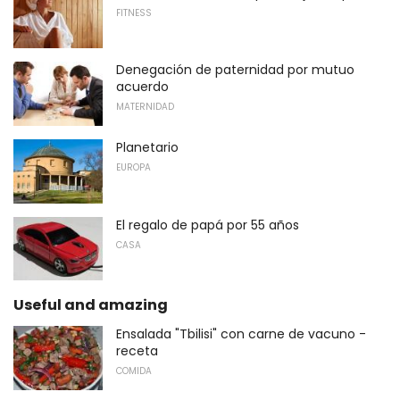
FITNESS
Denegación de paternidad por mutuo
acuerdo
MATERNIDAD
Planetario
EUROPA
El regalo de papá por 55 años
CASA
Useful and amazing
Ensalada "Tbilisi" con carne de vacuno -
receta
COMIDA