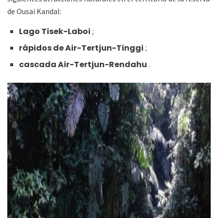
de Ousai Kandal:
Lago Tisek-Laboi
;
rápidos de Air-Tertjun-Tinggi
;
cascada Air-Tertjun-Rendahu
.