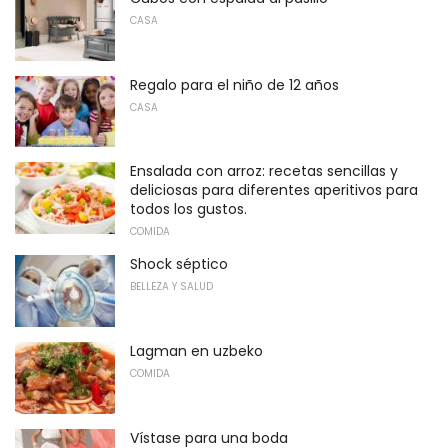
CASA
Regalo para el niño de 12 años
CASA
Ensalada con arroz: recetas sencillas y
deliciosas para diferentes aperitivos para
todos los gustos.
COMIDA
Shock séptico
BELLEZA Y SALUD
Lagman en uzbeko
COMIDA
Vístase para una boda