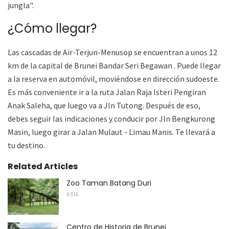
jungla".
¿Cómo llegar?
Las cascadas de Air-Terjun-Menusop se encuentran a unos 12
km de la capital de Brunei Bandar Seri Begawan . Puede llegar
a la reserva en automóvil, moviéndose en dirección sudoeste.
Es más conveniente ir a la ruta Jalan Raja Isteri Pengiran
Anak Saleha, que luego va a Jln Tutong. Después de eso,
debes seguir las indicaciones y conducir por Jln Bengkurong
Masin, luego girar a Jalan Mulaut - Limau Manis. Te llevará a
tu destino.
Related Articles
Zoo Taman Batang Duri
ASIA
Centro de Historia de Brunei