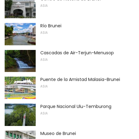
ASIA
Río Brunei
ASIA
Cascadas de Air-Terjun-Menusop
ASIA
Puente de la Amistad Malasia-Brunei
ASIA
Parque Nacional Ulu-Temburong
ASIA
Museo de Brunei