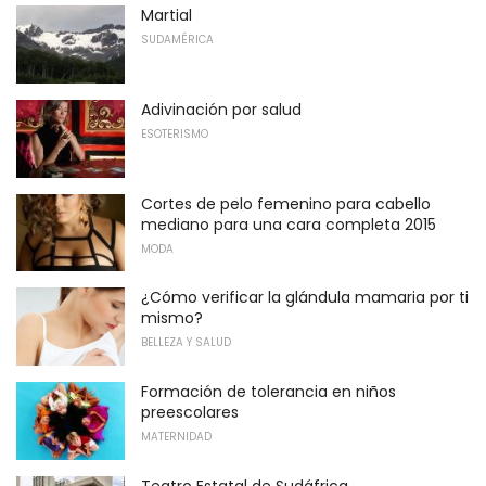
Martial
SUDAMÉRICA
Adivinación por salud
ESOTERISMO
Cortes de pelo femenino para cabello
mediano para una cara completa 2015
MODA
¿Cómo verificar la glándula mamaria por ti
mismo?
BELLEZA Y SALUD
Formación de tolerancia en niños
preescolares
MATERNIDAD
Teatro Estatal de Sudáfrica