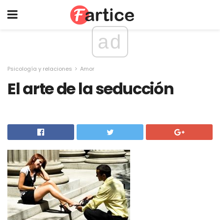
ad
Psicología y relaciones
Amor
El arte de la seducción