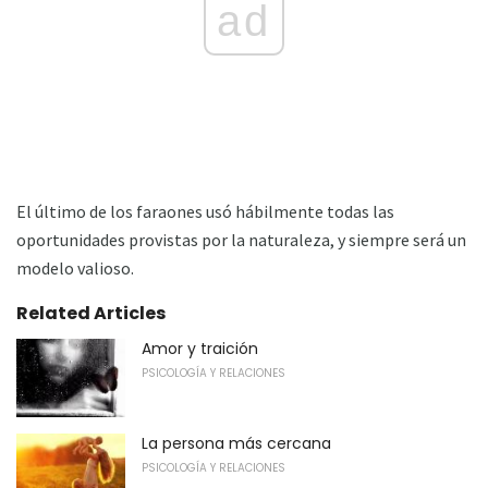
ad
El último de los faraones usó hábilmente todas las
oportunidades provistas por la naturaleza, y siempre será un
modelo valioso.
Related Articles
Amor y traición
PSICOLOGÍA Y RELACIONES
La persona más cercana
PSICOLOGÍA Y RELACIONES