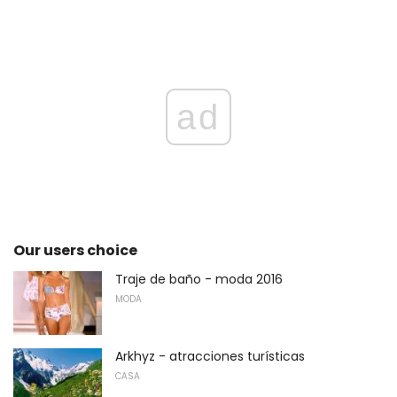
ad
Our users choice
Traje de baño - moda 2016
MODA
Arkhyz - atracciones turísticas
CASA