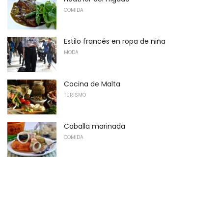
COMIDA
Estilo francés en ropa de niña
MODA
Cocina de Malta
TURISMO
Caballa marinada
COMIDA