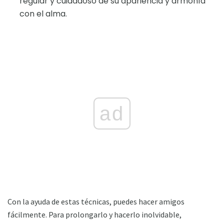
regular y cuidadoso de su apariencia y armonía
con el alma.
ad
Con la ayuda de estas técnicas, puedes hacer amigos
fácilmente. Para prolongarlo y hacerlo inolvidable,