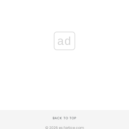
ad
BACK TO TOP
© 2026 es.fartice.com