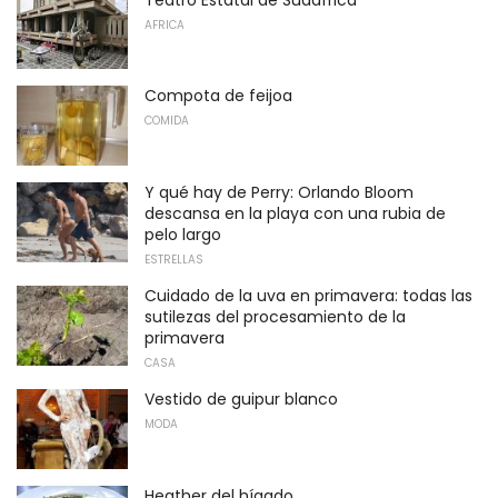
AFRICA
Compota de feijoa
COMIDA
Y qué hay de Perry: Orlando Bloom
descansa en la playa con una rubia de
pelo largo
ESTRELLAS
Cuidado de la uva en primavera: todas las
sutilezas del procesamiento de la
primavera
CASA
Vestido de guipur blanco
MODA
Heather del hígado