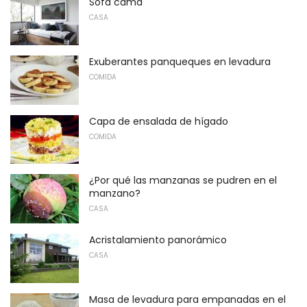
Sofá cama
CASA
Exuberantes panqueques en levadura
COMIDA
Capa de ensalada de hígado
COMIDA
¿Por qué las manzanas se pudren en el
manzano?
CASA
Acristalamiento panorámico
CASA
Masa de levadura para empanadas en el