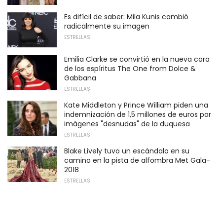
Es difícil de saber: Mila Kunis cambió
radicalmente su imagen
ESTRELLAS
Emilia Clarke se convirtió en la nueva cara
de los espíritus The One from Dolce &
Gabbana
ESTRELLAS
Kate Middleton y Prince William piden una
indemnización de 1,5 millones de euros por
imágenes "desnudas" de la duquesa
ESTRELLAS
Blake Lively tuvo un escándalo en su
camino en la pista de alfombra Met Gala-
2018
ESTRELLAS