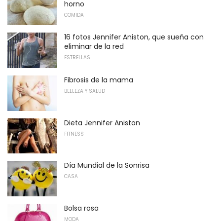
horno
COMIDA
16 fotos Jennifer Aniston, que sueña con
eliminar de la red
ESTRELLAS
Fibrosis de la mama
BELLEZA Y SALUD
Dieta Jennifer Aniston
FITNESS
Día Mundial de la Sonrisa
CASA
Bolsa rosa
MODA