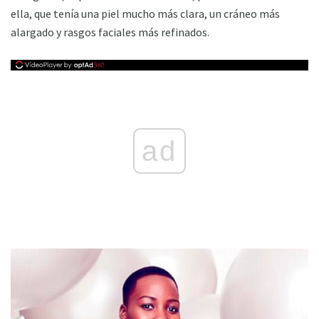
ella, que tenía una piel mucho más clara, un cráneo más
alargado y rasgos faciales más refinados.
ad