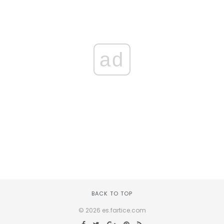
ad
BACK TO TOP
© 2026 es.fartice.com