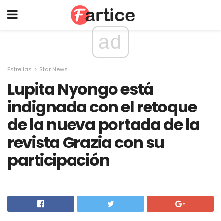
ad
Estrellas
Star News
Lupita Nyongo está
indignada con el retoque
de la nueva portada de la
revista Grazia con su
participación