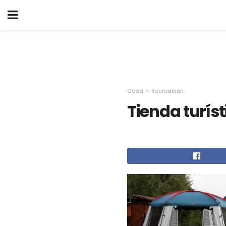
Casa
Recreación
Tienda turíst