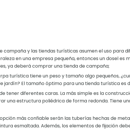
e campaña y las tiendas turísticas asumen el uso para dif
aturaleza en una empresa pequeña, entonces un dosel es 
des, ya deberá comprar una tienda de campaña;
rpa turística tiene un peso y tamaño algo pequeños, ¿cuá
de jardín? El tamaño óptimo para una tienda turística es 
de tener diferentes caras. La más simple es la construcci
r una estructura poliédrica de forma redonda. Tiene una
 opción más confiable serán las tuberías hechas de metal.
ntura esmaltada. Además, los elementos de fijación deb