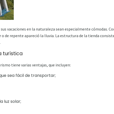
e sus vacaciones en la naturaleza sean especialmente cómodas. Co
r o de repente apareció la lluvia. La estructura de la tienda consi
.
 turística
rismo tiene varias ventajas, que incluyen:
e sea fácil de transportar;
 luz solar;