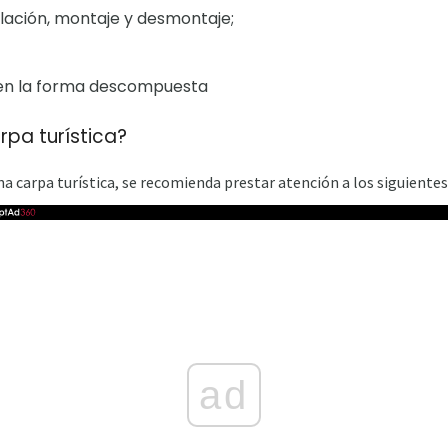
alación, montaje y desmontaje;
 en la forma descompuesta
pa turística?
a carpa turística, se recomienda prestar atención a los siguiente
ad