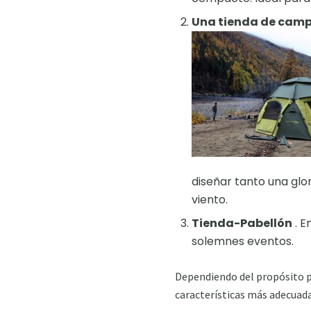
Una tienda de cam
diseñar tanto una glor
viento.
Tienda-Pabellón
. E
solemnes eventos.
Dependiendo del propósito pa
características más adecuada