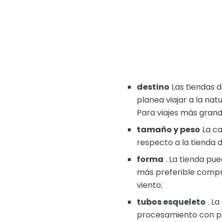
destino
Las tiendas d
planea viajar a la n
Para viajes más gran
tamaño y peso
La ca
respecto a la tienda 
forma
. La tienda pue
más preferible compra
viento;
tubos esqueleto
. La
procesamiento con pi