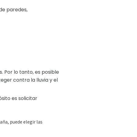
 de paredes,
 Por lo tanto, es posible
ger contra la lluvia y el
ito es solicitar
aña, puede elegir las