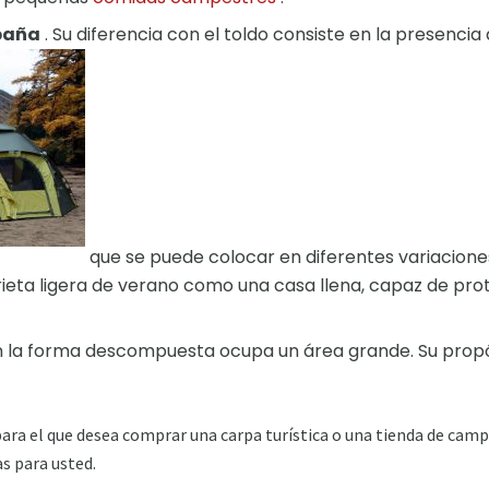
paña
. Su diferencia con el toldo consiste en la presencia
que se puede colocar en diferentes variaciones.
ieta ligera de verano como una casa llena, capaz de prote
n la forma descompuesta ocupa un área grande. Su propós
ra el que desea comprar una carpa turística o una tienda de camp
s para usted.