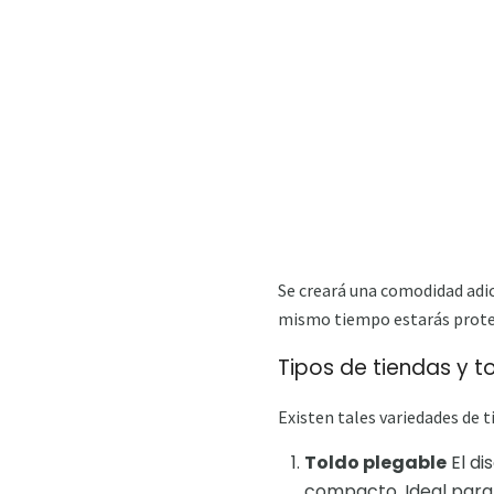
Se creará una comodidad adici
mismo tiempo estarás prote
Tipos de tiendas y t
Existen tales variedades de 
Toldo plegable
El di
compacto. Ideal par