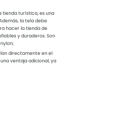
 tienda turística, es una
 Además, la tela debe
ara hacer la tienda de
fiables y duraderos. Son
 nylon;
alan directamente en el
 una ventaja adicional, ya