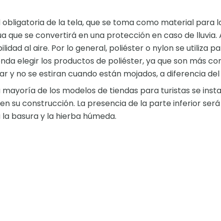
obligatoria de la tela, que se toma como material para la
a que se convertirá en una protección en caso de lluvia.
dad al aire. Por lo general, poliéster o nylon se utiliza p
a elegir los productos de poliéster, ya que son más con
olar y no se estiran cuando están mojados, a diferencia del
 mayoría de los modelos de tiendas para turistas se inst
 en su construcción. La presencia de la parte inferior será
la basura y la hierba húmeda.