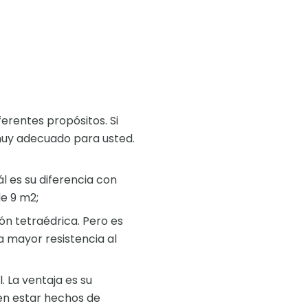
erentes propósitos. Si
muy adecuado para usted.
l es su diferencia con
de 9 m2;
ón tetraédrica. Pero es
 mayor resistencia al
 La ventaja es su
en estar hechos de