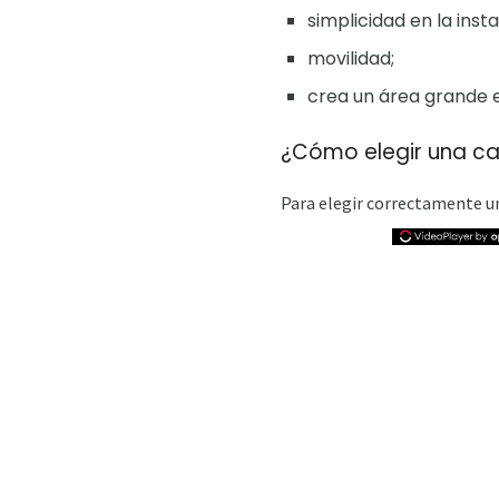
simplicidad en la inst
movilidad;
crea un área grande
¿Cómo elegir una car
Para elegir correctamente un