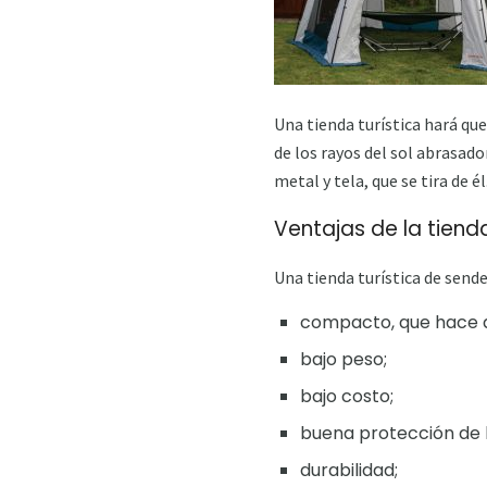
Una tienda turística hará qu
de los rayos del sol abrasado
metal y tela, que se tira de él
Ventajas de la tienda
Una tienda turística de sende
compacto, que hace qu
bajo peso;
bajo costo;
buena protección de la
durabilidad;