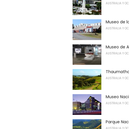
AUSTRALIA Y O
Museo de la
AUSTRALIA Y O
Museo de Ar
AUSTRALIA Y O
Thaumatha 
AUSTRALIA Y O
Museo Naci
AUSTRALIA Y O
Parque Nac
AUSTRALIA Y O