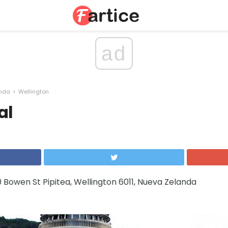
ad
nda
Wellington
al
 Bowen St Pipitea, Wellington 6011, Nueva Zelanda