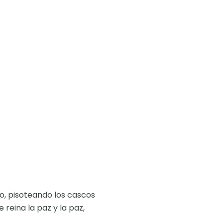
so, pisoteando los cascos
 reina la paz y la paz,