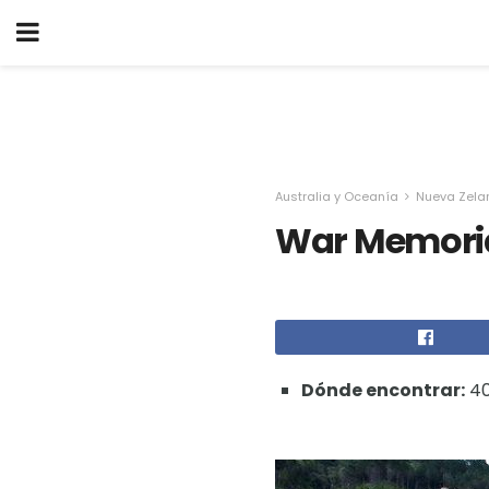
Australia y Oceanía
Nueva Zela
War Memori
Dónde encontrar:
40