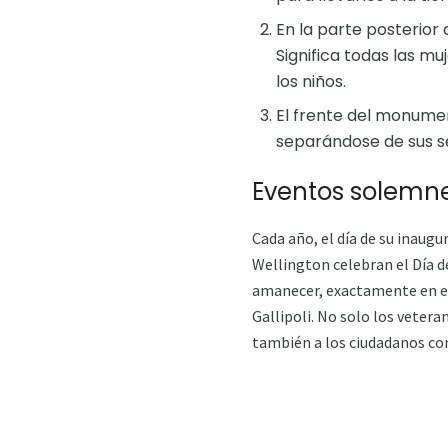
En la parte posterior 
Significa todas las mu
los niños.
El frente del monumen
separándose de sus se
Eventos solemn
Cada año, el día de su inaugu
Wellington celebran el Día d
amanecer, exactamente en e
Gallipoli. No solo los vetera
también a los ciudadanos c