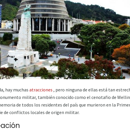
nda, hay muchas
atracciones
, pero ninguna de ellas está tan estre
monumento militar, también conocido como el cenotafio de Well
emoria de todos los residentes del país que murieron en la Prime
e de conflictos locales de origen militar.
eación