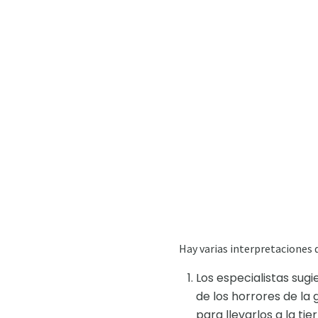
Hay varias interpretacione
Los especialistas sugi
de los horrores de la g
para llevarlos a la tier