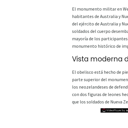
El monumento militar en Welli
habitantes de Australia y Nu
del ejército de Australia y 
soldados del cuerpo desembar
mayoría de los participantes
monumento histórico de impor
Vista moderna
El obelisco está hecho de pie
parte superior del monumento
los neozelandeses de defende
con dos figuras de leones hec
que los soldados de Nueva Zel