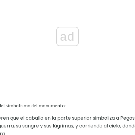
ad
s del simbolismo del monumento:
eren que el caballo en la parte superior simboliza a Pega
uerra, su sangre y sus lágrimas, y corriendo al cielo, donde
ra.