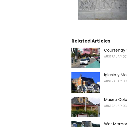
Related Articles
Courtenay 
AUSTRALIA Y O
Iglesia y M
AUSTRALIA Y O
Museo Colo
AUSTRALIA Y O
War Memori