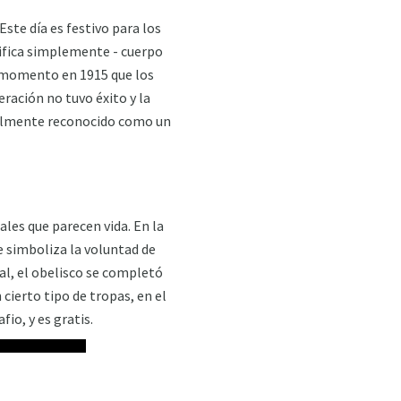
ste día es festivo para los
ifica simplemente - cuerpo
te momento en 1915 que los
ración no tuvo éxito y la
cialmente reconocido como un
ales que parecen vida. En la
e simboliza la voluntad de
al, el obelisco se completó
 cierto tipo de tropas, en el
io, y es gratis.