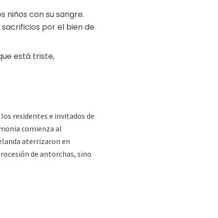
os niños con su sangre.
sacrificios por el bien de
ue está triste,
los residentes e invitados de
remonia comienza al
landa aterrizaron en
 procesión de antorchas, sino