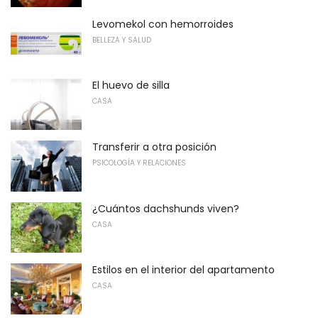
Levomekol con hemorroides
BELLEZA Y SALUD
El huevo de silla
CASA
Transferir a otra posición
PSICOLOGÍA Y RELACIONES
¿Cuántos dachshunds viven?
CASA
Estilos en el interior del apartamento
CASA