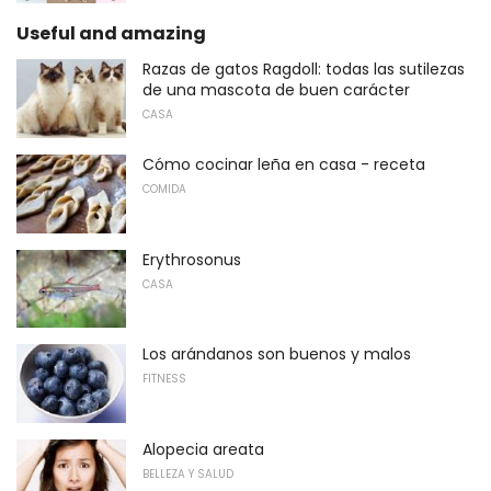
Useful and amazing
Razas de gatos Ragdoll: todas las sutilezas
de una mascota de buen carácter
CASA
Cómo cocinar leña en casa - receta
COMIDA
Erythrosonus
CASA
Los arándanos son buenos y malos
FITNESS
Alopecia areata
BELLEZA Y SALUD