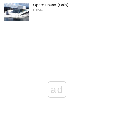
Opera House (Oslo)
EUROPA
ad