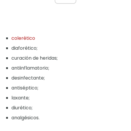
colerético
diaforético;
curación de heridas;
antiinflamatorio;
desinfectante;
antiséptico;
laxante;
diurético;
analgésicos.