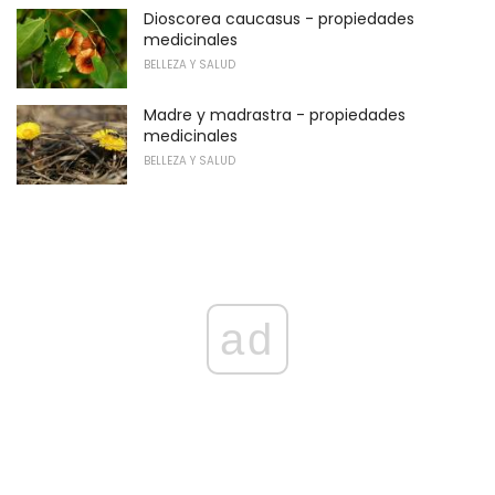
Dioscorea caucasus - propiedades
medicinales
BELLEZA Y SALUD
Madre y madrastra - propiedades
medicinales
BELLEZA Y SALUD
ad