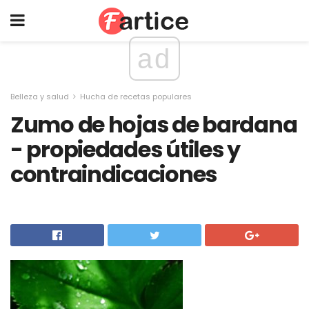
ad
Belleza y salud
Hucha de recetas populares
Zumo de hojas de bardana
- propiedades útiles y
contraindicaciones