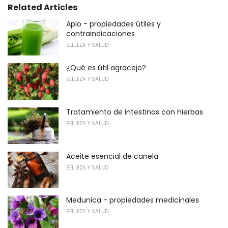
Related Articles
Apio - propiedades útiles y
contraindicaciones
BELLEZA Y SALUD
¿Qué es útil agracejo?
BELLEZA Y SALUD
Tratamiento de intestinos con hierbas
BELLEZA Y SALUD
Aceite esencial de canela
BELLEZA Y SALUD
Medunica - propiedades medicinales
BELLEZA Y SALUD