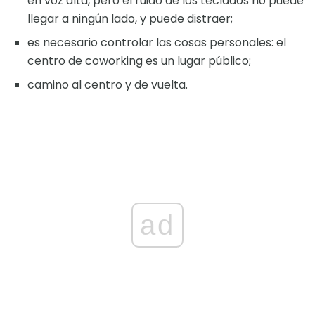
en voz alta, pero el ruido de los teclados no puede
llegar a ningún lado, y puede distraer;
es necesario controlar las cosas personales: el
centro de coworking es un lugar público;
camino al centro y de vuelta.
ad