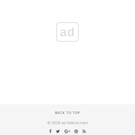
ad
BACK TO TOP
© 2026 es.fartice.com