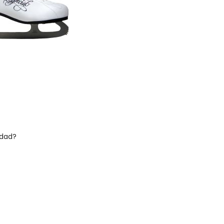
idad?