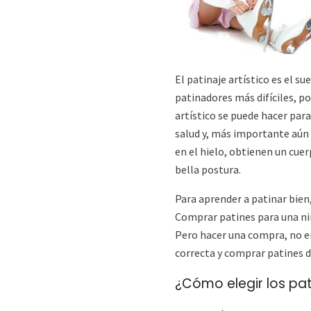
El patinaje artístico es el s
patinadores más difíciles, po
artístico se puede hacer para
salud y, más importante aún 
en el hielo, obtienen un cu
bella postura.
Para aprender a patinar bien
Comprar patines para una niña
Pero hacer una compra, no e
correcta y comprar patines de
¿Cómo elegir los pat