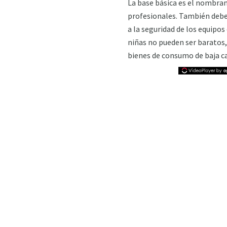
La base básica es el nombram
profesionales. También debe 
a la seguridad de los equipos
niñas no pueden ser baratos,
bienes de consumo de baja ca