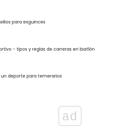
xilios para esguinces
rtivo - tipos y reglas de carreras en biatlón
 un deporte para temerarios
ad