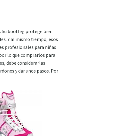
a. Su bootleg protege bien
bles. Y al mismo tiempo, esos
nes profesionales para niñas
 por lo que comprarlos para
es, debe considerarlas
ordones y dar unos pasos. Por