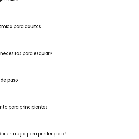
tmica para adultos
 necesitas para esquiar?
 de paso
to para principiantes
dor es mejor para perder peso?