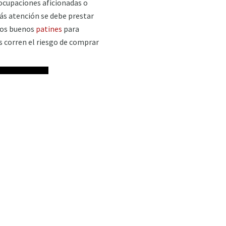
 ocupaciones aficionadas o
ás atención se debe prestar
 Los buenos
patines
para
s corren el riesgo de comprar