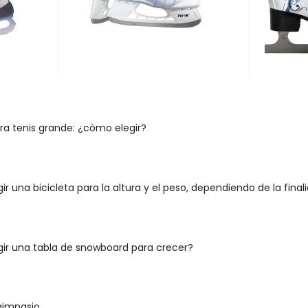
a tenis grande: ¿cómo elegir?
r una bicicleta para la altura y el peso, dependiendo de la final
ir una tabla de snowboard para crecer?
gimnasio