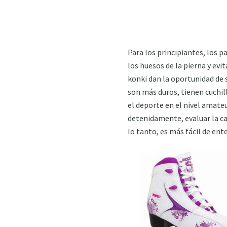
Para los principiantes, los 
los huesos de la pierna y evi
konki dan la oportunidad de s
son más duros, tienen cuchil
el deporte en el nivel amate
detenidamente, evaluar la ca
lo tanto, es más fácil de ent