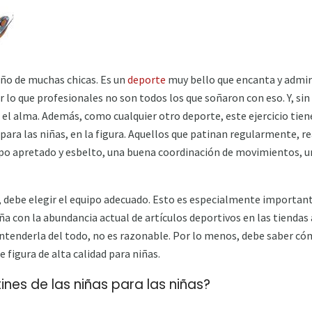
ueño de muchas chicas. Es un
deporte
muy bello que encanta y admir
r lo que profesionales no son todos los que soñaron con eso. Y, si
 el alma. Además, como cualquier otro deporte, este ejercicio tien
para las niñas, en la figura. Aquellos que patinan regularmente, re
erpo apretado y esbelto, una buena coordinación de movimientos, 
, debe elegir el equipo adecuado. Esto es especialmente important
 con la abundancia actual de artículos deportivos en las tiendas a 
ntenderla del todo, no es razonable. Por lo menos, debe saber có
 figura de alta calidad para niñas.
ines de las niñas para las niñas?