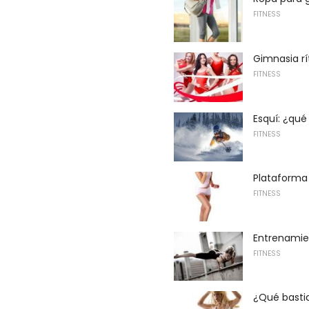
FITNESS
Gimnasia rí
FITNESS
Esquí: ¿qué
FITNESS
Plataforma
FITNESS
Entrenamien
FITNESS
¿Qué basti