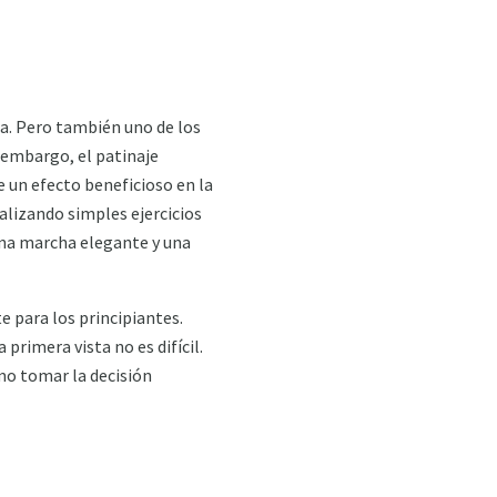
a. Pero también uno de los
n embargo, el patinaje
e un efecto beneficioso en la
alizando simples ejercicios
una marcha elegante y una
e para los principiantes.
primera vista no es difícil.
mo tomar la decisión