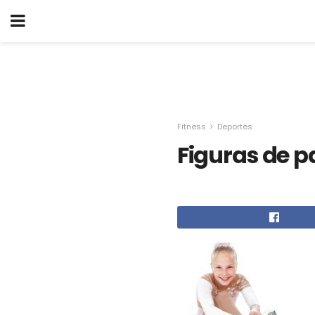
Fitness
Deportes
Figuras de p