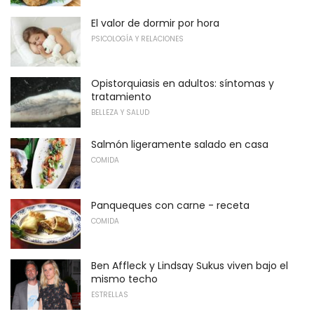
El valor de dormir por hora
PSICOLOGÍA Y RELACIONES
Opistorquiasis en adultos: síntomas y
tratamiento
BELLEZA Y SALUD
Salmón ligeramente salado en casa
COMIDA
Panqueques con carne - receta
COMIDA
Ben Affleck y Lindsay Sukus viven bajo el
mismo techo
ESTRELLAS