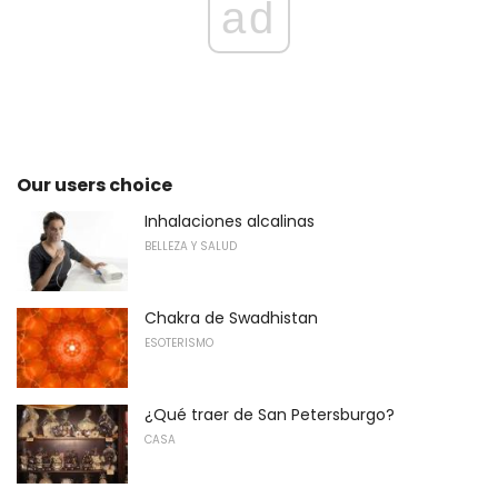
ad
Our users choice
Inhalaciones alcalinas
BELLEZA Y SALUD
Chakra de Swadhistan
ESOTERISMO
¿Qué traer de San Petersburgo?
CASA