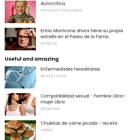
Autocrítica
PSICOLOGÍA Y RELACIONES
Ennio Morricone ahora tiene su propia
estrella en el Paseo de la Fama
ESTRELLAS
Useful and amazing
Enfermedades hereditarias
BELLEZA Y SALUD
Compatibilidad sexual - hombre Libra-
mujer Libra
ESOTERISMO
Chuletas de carne picada - receta
COMIDA