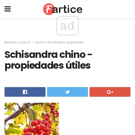
ad
Belleza y salud
Hucha de recetas populares
Schisandra chino -
propiedades útiles