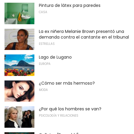
Pintura de látex para paredes
CASA
La ex niñera Melanie Brown presentó una
demanda contra el cantante en el tribunal
ESTRELLAS
Lago de Lugano
EUROPA
¿Cómo ser más hermoso?
MODA
¿Por qué los hombres se van?
PSICOLOGÍA Y RELACIONES