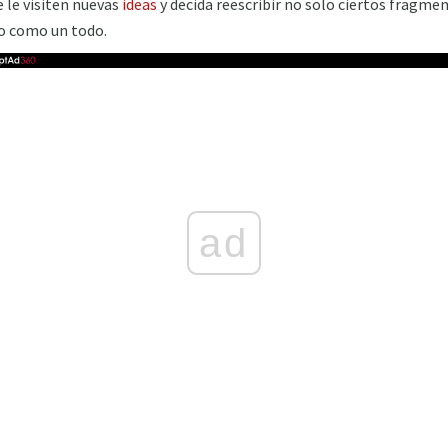
 le visiten nuevas
ideas
y decida reescribir no solo ciertos fragmen
o como un todo.
ad