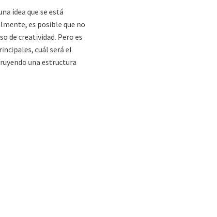
una idea que se está
almente, es posible que no
o de creatividad. Pero es
incipales, cuál será el
struyendo una estructura