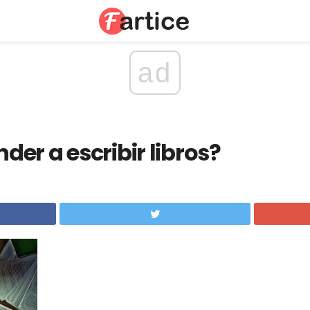
ad
er a escribir libros?