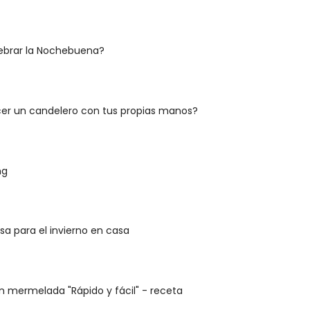
brar la Nochebuena?
r un candelero con tus propias manos?
ng
lsa para el invierno en casa
n mermelada "Rápido y fácil" - receta