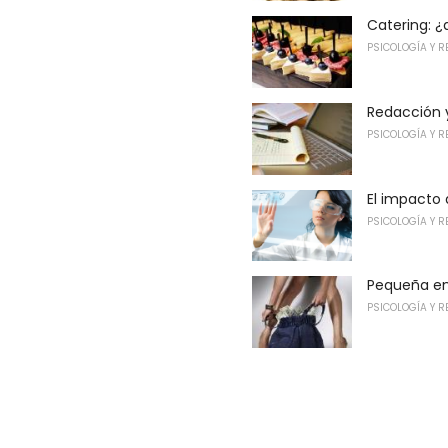
Catering: ¿
PSICOLOGÍA Y R
Redacción 
PSICOLOGÍA Y R
El impacto 
PSICOLOGÍA Y R
Pequeña em
PSICOLOGÍA Y R