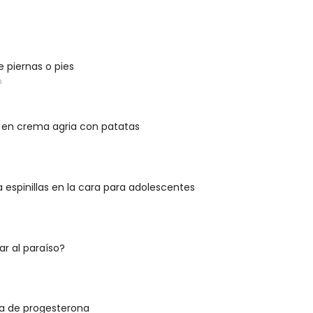
 piernas o pies
D
 en crema agria con patatas
 espinillas en la cara para adolescentes
r al paraíso?
ia de progesterona