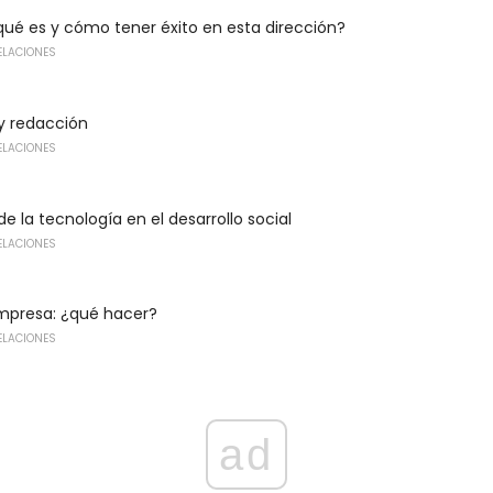
qué es y cómo tener éxito en esta dirección?
ELACIONES
y redacción
ELACIONES
de la tecnología en el desarrollo social
ELACIONES
presa: ¿qué hacer?
ELACIONES
ad