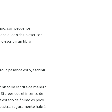
ipio, son pequeños
ne el don de un escritor.
o escribir un libro
o, a pesar de esto, escribir
r historia escrita de manera
Si crees que el intento de
se estado de ánimo es poco
maestra: seguramente habrá