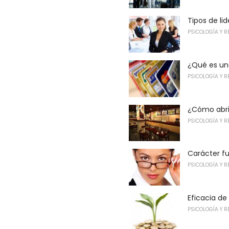
Tipos de li
PSICOLOGÍA Y R
¿Qué es una
PSICOLOGÍA Y R
¿Cómo abri
PSICOLOGÍA Y R
Carácter f
PSICOLOGÍA Y R
Eficacia de
PSICOLOGÍA Y R