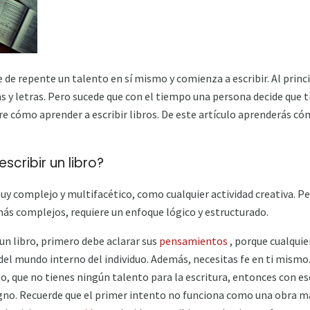
 de repente un talento en sí mismo y comienza a escribir. Al princ
y letras. Pero sucede que con el tiempo una persona decide que tie
e cómo aprender a escribir libros. De este artículo aprenderás cóm
cribir un libro?
 muy complejo y multifacético, como cualquier actividad creativa. Per
más complejos, requiere un enfoque lógico y estructurado.
un libro, primero debe aclarar sus
pensamientos
, porque cualquie
del mundo interno del individuo. Además, necesitas fe en ti mismo. 
to, que no tienes ningún talento para la escritura, entonces con e
igno. Recuerde que el primer intento no funciona como una obra 