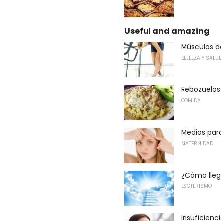
Useful and amazing
Músculos de
BELLEZA Y SALU
Rebozuelos
COMIDA
Medios para
MATERNIDAD
¿Cómo llega
ESOTERISMO
Insuficienc