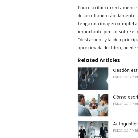
Para escribir correctamente u
desarrollando rápidamente. A
tenga una imagen completa y 
importante pensar sobre el co
"destacado" y la idea princi
aproximada del libro, puede s
Related Articles
Gestión est
PSICOLOGÍA Y R
Cómo escri
PSICOLOGÍA Y R
Autogestió
PSICOLOGÍA Y R