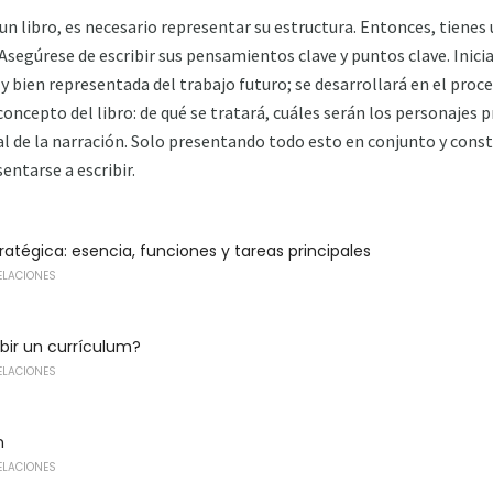
n libro, es necesario representar su estructura. Entonces, tienes 
segúrese de escribir sus pensamientos clave y puntos clave. Inici
bien representada del trabajo futuro; se desarrollará en el proces
ncepto del libro: de qué se tratará, cuáles serán los personajes pr
pal de la narración. Solo presentando todo esto en conjunto y con
entarse a escribir.
ratégica: esencia, funciones y tareas principales
ELACIONES
bir un currículum?
ELACIONES
n
ELACIONES