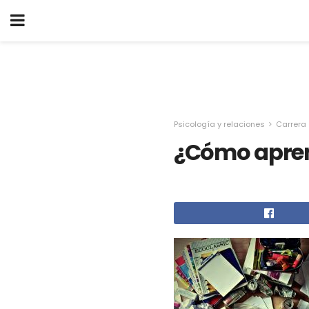
Psicología y relaciones
Carrera
¿Cómo aprend