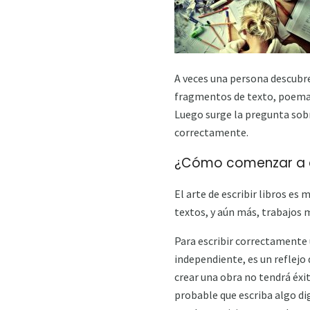
A veces una persona descubre
fragmentos de texto, poemas 
Luego surge la pregunta sobr
correctamente.
¿Cómo comenzar a es
El arte de escribir libros es
textos, y aún más, trabajos 
Para escribir correctamente 
independiente, es un reflejo 
crear una obra no tendrá éxi
probable que escriba algo d