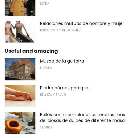
MODA
Relaciones mutuas de hombre y mujer
PSICOLOGÍA Y RELACIONES
Useful and amazing
Museo de la guitarra
EUROPA
Piedra pómez para pies
BELLEZA Y SALUD
Bollos con mermelada: las recetas más
deliciosas de dulces de diferente masa
COMIDA