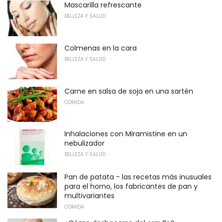
Mascarilla refrescante
BELLEZA Y SALUD
Colmenas en la cara
BELLEZA Y SALUD
Carne en salsa de soja en una sartén
COMIDA
Inhalaciones con Miramistine en un
nebulizador
BELLEZA Y SALUD
Pan de patata - las recetas más inusuales
para el horno, los fabricantes de pan y
multivariantes
COMIDA