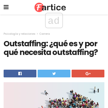
ad
Psicología y relaciones
Carrera
Outstaffing: ¿qué es y por
qué necesita outstaffing?