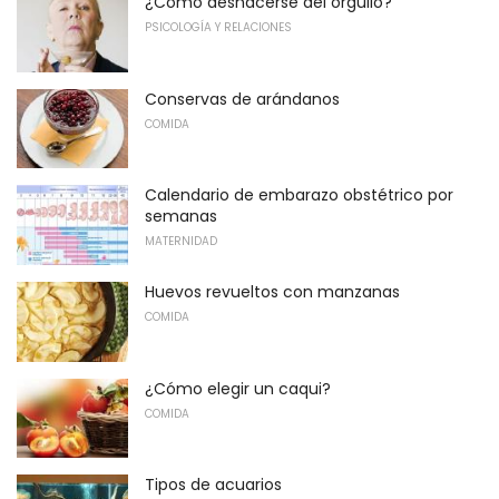
¿Cómo deshacerse del orgullo?
PSICOLOGÍA Y RELACIONES
Conservas de arándanos
COMIDA
Calendario de embarazo obstétrico por
semanas
MATERNIDAD
Huevos revueltos con manzanas
COMIDA
¿Cómo elegir un caqui?
COMIDA
Tipos de acuarios