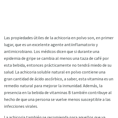
Las propiedades útiles de la achicoria en polvo son, en primer
lugar, que es un excelente agente antiinflamatorio y
antimicrobiano. Los médicos dicen que si durante una
epidemia de gripe se cambia al menos una taza de café por
esta bebida, entonces prácticamente no tendrá miedo de su
salud. La achicoria soluble natural en polvo contiene una
gran cantidad de ácido ascórbico, a saber, esta vitamina es un
remedio natural para mejorar la inmunidad. Además, la
presencia en la bebida de vitaminas B también contribuye al
hecho de que una persona se vuelve menos susceptible a las
infecciones virales.
La achicoria también se recomienda para aquellos que ya