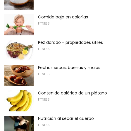
Comida baja en calorías
FITNESS
Pez dorado - propiedades útiles
FITNESS
Fechas secas, buenas y malas
FITNESS
Contenido calórico de un plátano
FITNESS
Nutrición al secar el cuerpo
FITNESS