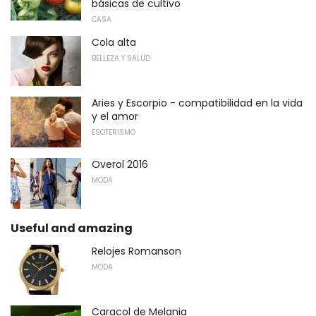
básicas de cultivo
CASA
Cola alta
BELLEZA Y SALUD
Aries y Escorpio - compatibilidad en la vida
y el amor
ESOTERISMO
Overol 2016
MODA
Useful and amazing
Relojes Romanson
MODA
Caracol de Melania