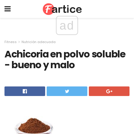
ad
Fitness
Nutrición adecuada
Achicoria en polvo soluble
- bueno y malo