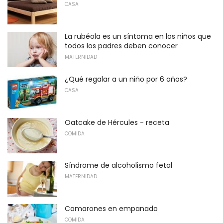
CASA
La rubéola es un síntoma en los niños que
todos los padres deben conocer
MATERNIDAD
¿Qué regalar a un niño por 6 años?
CASA
Oatcake de Hércules - receta
COMIDA
Síndrome de alcoholismo fetal
MATERNIDAD
Camarones en empanado
COMIDA