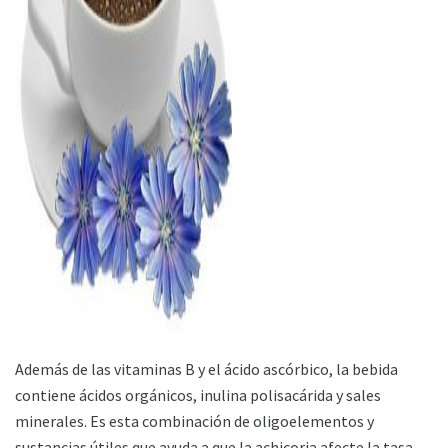
ad
Además de las vitaminas B y el ácido ascórbico, la bebida
contiene ácidos orgánicos, inulina polisacárida y sales
minerales. Es esta combinación de oligoelementos y
sustancias útiles que ayuda a que la achicoria afecte la tasa