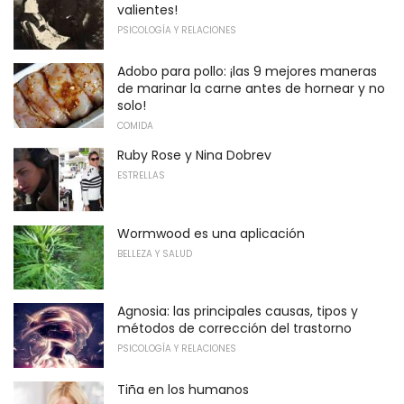
valientes!
PSICOLOGÍA Y RELACIONES
Adobo para pollo: ¡las 9 mejores maneras
de marinar la carne antes de hornear y no
solo!
COMIDA
Ruby Rose y Nina Dobrev
ESTRELLAS
Wormwood es una aplicación
BELLEZA Y SALUD
Agnosia: las principales causas, tipos y
métodos de corrección del trastorno
PSICOLOGÍA Y RELACIONES
Tiña en los humanos