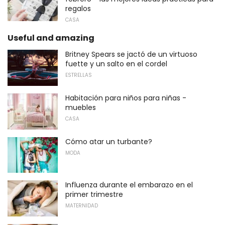
regalos
CASA
Useful and amazing
Britney Spears se jactó de un virtuoso
fuette y un salto en el cordel
ESTRELLAS
Habitación para niños para niñas -
muebles
CASA
Cómo atar un turbante?
MODA
Influenza durante el embarazo en el
primer trimestre
MATERNIDAD