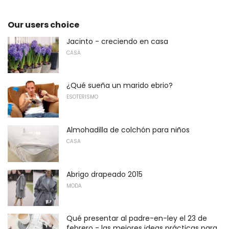
Our users choice
Jacinto - creciendo en casa
CASA
¿Qué sueña un marido ebrio?
ESOTERISMO
Almohadilla de colchón para niños
CASA
Abrigo drapeado 2015
MODA
Qué presentar al padre-en-ley el 23 de
febrero - las mejores ideas prácticas para