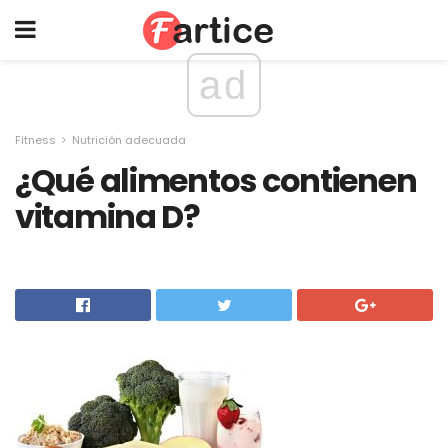
ad
Fitness
Nutrición adecuada
¿Qué alimentos contienen
vitamina D?