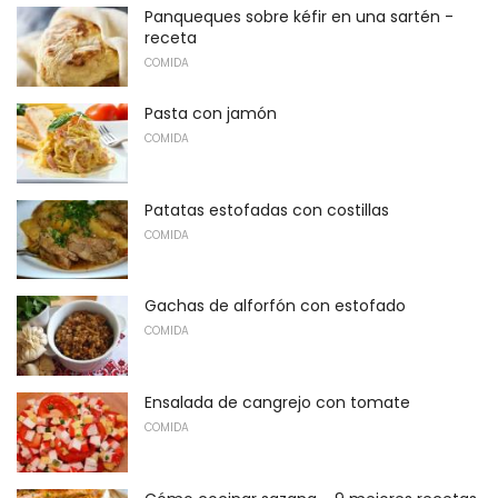
Panqueques sobre kéfir en una sartén -
receta
COMIDA
Pasta con jamón
COMIDA
Patatas estofadas con costillas
COMIDA
Gachas de alforfón con estofado
COMIDA
Ensalada de cangrejo con tomate
COMIDA