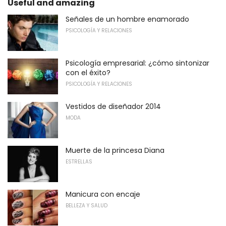
Useful and amazing
Señales de un hombre enamorado
PSICOLOGÍA Y RELACIONES
Psicología empresarial: ¿cómo sintonizar
con el éxito?
PSICOLOGÍA Y RELACIONES
Vestidos de diseñador 2014
MODA
Muerte de la princesa Diana
ESTRELLAS
Manicura con encaje
BELLEZA Y SALUD