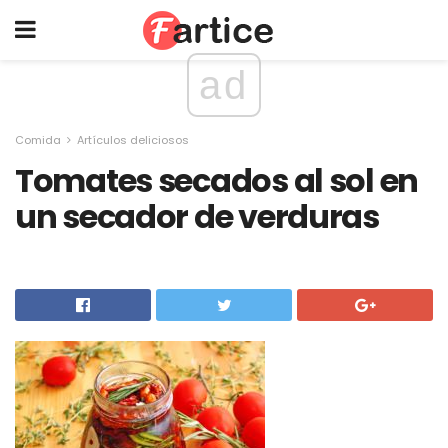
ad
Comida
Artículos deliciosos
Tomates secados al sol en
un secador de verduras