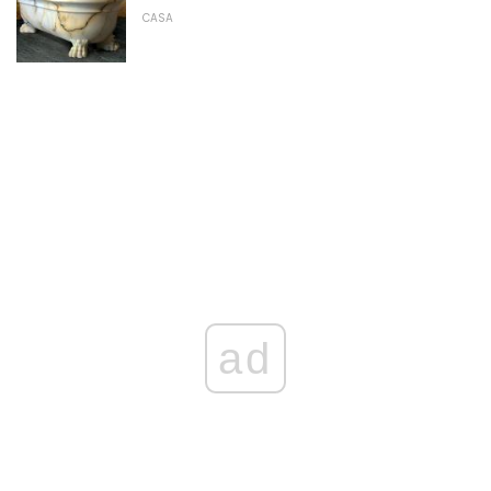
CASA
ad