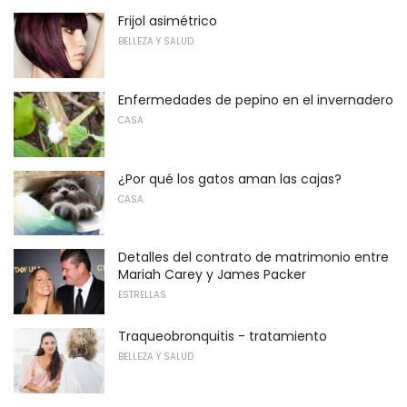
Frijol asimétrico
BELLEZA Y SALUD
Enfermedades de pepino en el invernadero
CASA
¿Por qué los gatos aman las cajas?
CASA
Detalles del contrato de matrimonio entre
Mariah Carey y James Packer
ESTRELLAS
Traqueobronquitis - tratamiento
BELLEZA Y SALUD