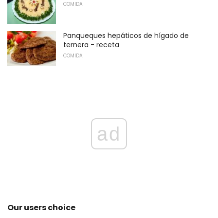
COMIDA
Panqueques hepáticos de hígado de
ternera - receta
COMIDA
ad
Our users choice