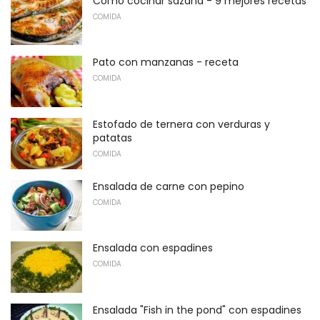
Cómo cocinar sazana - 9 mejores recetas
COMIDA
Pato con manzanas - receta
COMIDA
Estofado de ternera con verduras y
patatas
COMIDA
Ensalada de carne con pepino
COMIDA
Ensalada con espadines
COMIDA
Ensalada "Fish in the pond" con espadines