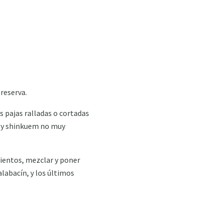
 reserva.
s pajas ralladas o cortadas
s y shinkuem no muy
mientos, mezclar y poner
alabacín, y los últimos