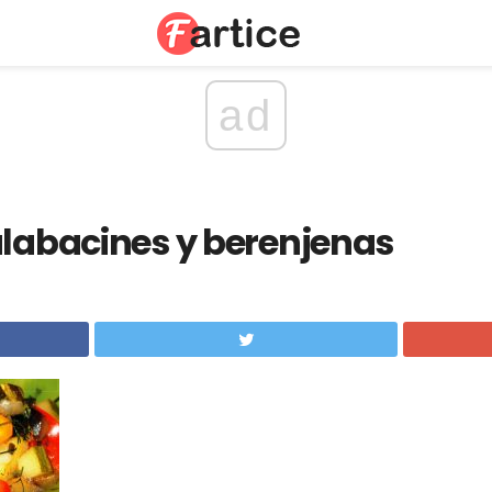
ad
alabacines y berenjenas