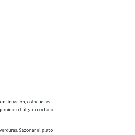
continuación, coloque las
ce pimiento búlgaro cortado
 verduras. Sazonar el plato