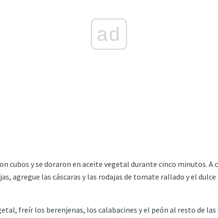
ad
ron cubos y se doraron en aceite vegetal durante cinco minutos. A 
jas, agregue las cáscaras y las rodajas de tomate rallado y el dul
etal, freír los berenjenas, los calabacines y el peón al resto de las