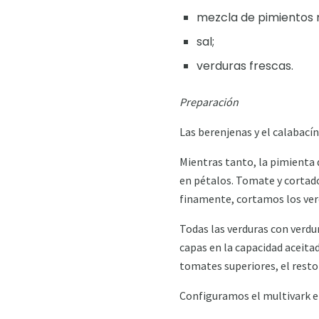
mezcla de pimientos 
sal;
verduras frescas.
Preparación
Las berenjenas y el calabacín 
Mientras tanto, la pimienta d
en pétalos. Tomate y cortado
finamente, cortamos los ver
Todas las verduras con verdu
capas en la capacidad aceitad
tomates superiores, el resto
Configuramos el multivark e