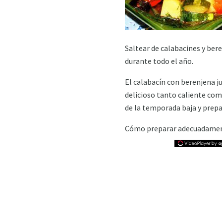
Saltear de calabacines y ber
durante todo el año.
El calabacín con berenjena j
delicioso tanto caliente como
de la temporada baja y prepar
Cómo preparar adecuadamente