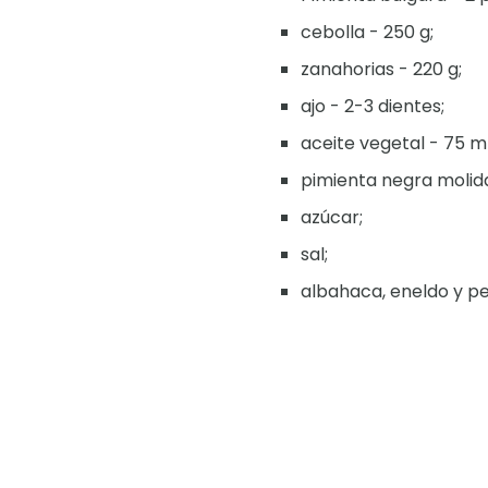
cebolla - 250 g;
zanahorias - 220 g;
ajo - 2-3 dientes;
aceite vegetal - 75 ml
pimienta negra molid
azúcar;
sal;
albahaca, eneldo y per