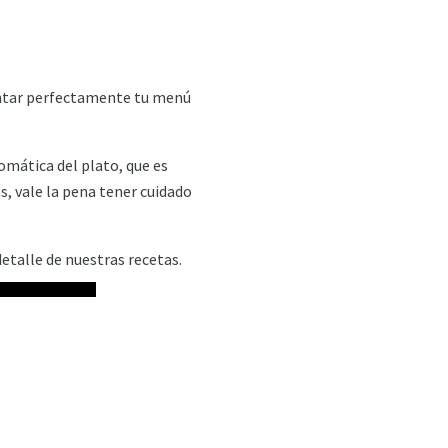
mentar perfectamente tu menú
omática del plato, que es
s, vale la pena tener cuidado
talle de nuestras recetas.