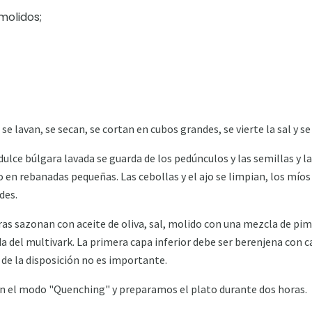
molidos;
se lavan, se secan, se cortan en cubos grandes, se vierte la sal y se
ulce búlgara lavada se guarda de los pedúnculos y las semillas y la
 en rebanadas pequeñas. Las cebollas y el ajo se limpian, los mío
des.
ras sazonan con aceite de oliva, sal, molido con una mezcla de pi
a del multivark. La primera capa inferior debe ser berenjena con c
 de la disposición no es importante.
n el modo "Quenching" y preparamos el plato durante dos horas.