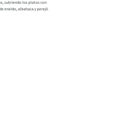
os, cubriendo los platos con
de eneldo, albahaca y perejil.