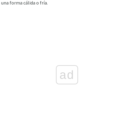
una forma cálida o fría.
ad