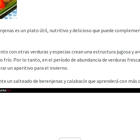
enjenas es un plato útil, nutritivo y delicioso que puede comple
unto con otras verduras y especias crean una estructura jugosa y ar
 frío. Por lo tanto, en el período de abundancia de verduras fresca
ar un aperitivo para el invierno.
 un salteado de berenjenas y calabacín que aprenderá con más de