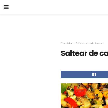
Comida
Artículos deliciosos
Saltear de c