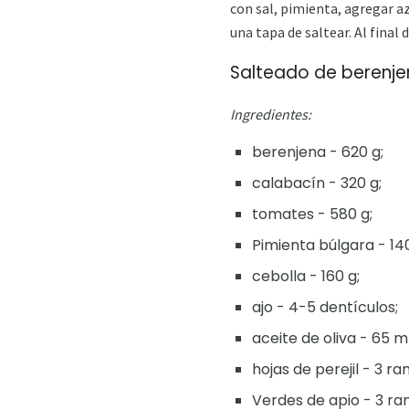
con sal, pimienta, agregar az
una tapa de saltear. Al final 
Salteado de berenje
Ingredientes:
berenjena - 620 g;
calabacín - 320 g;
tomates - 580 g;
Pimienta búlgara - 140
cebolla - 160 g;
ajo - 4-5 dentículos;
aceite de oliva - 65 ml
hojas de perejil - 3 ra
Verdes de apio - 3 ra