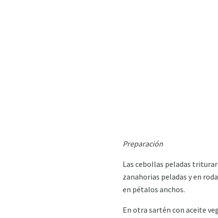
Preparación
Las cebollas peladas tritura
zanahorias peladas y en roda
en pétalos anchos.
En otra sartén con aceite veg